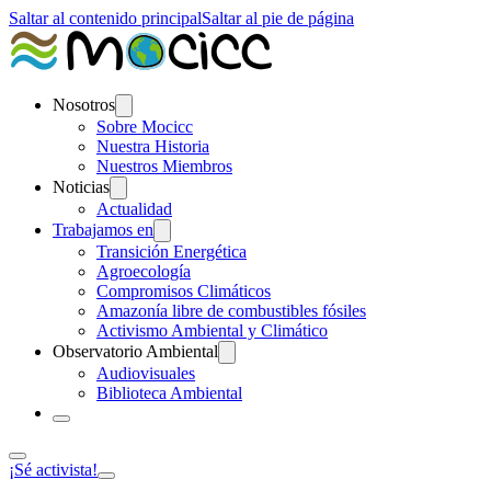
Saltar al contenido principal
Saltar al pie de página
Nosotros
Sobre Mocicc
Nuestra Historia
Nuestros Miembros
Noticias
Actualidad
Trabajamos en
Transición Energética
Agroecología
Compromisos Climáticos
Amazonía libre de combustibles fósiles
Activismo Ambiental y Climático
Observatorio Ambiental
Audiovisuales
Biblioteca Ambiental
¡Sé activista!