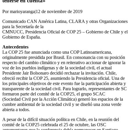
tenerse en cuenta»
Por marioyaranga
|
12 de noviembre de 2019
Comunicado CAN América Latina, CLARA y otras Organizaciones
para la Secretaría de la
CMNUCC, Presidencia Oficial de COP 25 – Gobierno de Chile y el
Gobierno de España.
Antecedentes
La COP 25 fue anunciada como una COP Latinoamericana,
originalmente presidida por Brasil. En consonancia con su posición
respecto del cambio climático y en reiterativo accionar de ignorar la
voz de los pueblos indígenas y de la sociedad civil, el actual
Presidente Jair Bolsonaro decidió rechazar la invitación. Chile,
ofreció recibir la COP 25, asumiendo la Presidencia oficial. Una de
los principales objetivos de este evento fue la participación abierta y
transparente de la sociedad civil. Para lograrlo, representantes de SC
formaron parte del comité de la COP25, el grupo SCAC
(Sociedad Civil por la Acción Climática) generó los espacios de la
cumbre ambiental de la sociedad civil y se diseñó una zona verde
abierta a todos.
A pesar de la difícil situación política en Chile, en la reunión del
comité de la COP25 celebrada el 25 de octubre, las OSC
argumentaron que la conferencia debía permanecer en Santiago