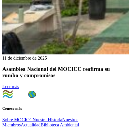
11 de diciembre de 2025
Asamblea Nacional del MOCICC reafirma su
rumbo y compromisos
Leer más
Conoce más
Sobre MOCICC
Nuestra Historia
Nuestros
Miembros
Actualidad
Biblioteca Ambiental