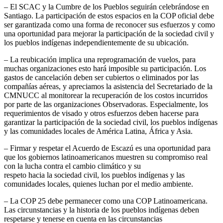
– El SCAC y la Cumbre de los Pueblos seguirán celebrándose en
Santiago. La participación de estos espacios en la COP oficial debe
ser garantizada como una forma de reconocer sus esfuerzos y como
una oportunidad para mejorar la participación de la sociedad civil y
los pueblos indígenas independientemente de su ubicación.
– La reubicación implica una reprogramación de vuelos, para
muchas organizaciones esto hará imposible su participación. Los
gastos de cancelación deben ser cubiertos o eliminados por las
compañías aéreas, y apreciamos la asistencia del Secretariado de la
CMNUCC al monitorear la recuperación de los costos incurridos
por parte de las organizaciones Observadoras. Especialmente, los
requerimientos de visado y otros esfuerzos deben hacerse para
garantizar la participación de la sociedad civil, los pueblos indígenas
y las comunidades locales de América Latina, África y Asia.
– Firmar y respetar el Acuerdo de Escazú es una oportunidad para
que los gobiernos latinoamericanos muestren su compromiso real
con la lucha contra el cambio climático y su
respeto hacia la sociedad civil, los pueblos indígenas y las
comunidades locales, quienes luchan por el medio ambiente.
– La COP 25 debe permanecer como una COP Latinoamericana.
Las circunstancias y la historia de los pueblos indígenas deben
respetarse y tenerse en cuenta en las circunstancias