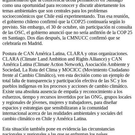
como una oportunidad para reconocer y discutir abiertamente los
temas ambientales que son centrales para los problemas
socioeconómicos que Chile está experimentando. Tras esa reunión,
el gobierno chileno confirmó que la COP25 continuaría según lo
previsto. Sin embargo, el 30 de octubre, sin participación ni consulta
de las OSC, el gobierno anunció que no sería anfitrión de la COP 25
en Santiago. Dos días después, la CMNUCC confirmó que se
celebraría en Madrid.
Postura de CAN América Latina, CLARA y otras organizaciones.
CLARA (Climate Land Ambition and Rights Alliance) y CAN
América Latina (Climate Action Network), Asociación Ambiente y
Sociedad, La Ruta del Clima y MOCICC (Movimiento Ciudadano
frente al Cambio Climático), ven esta decisión como un ejemplo de
total falta de transparencia y participación efectiva de las SC y los
pueblos indígenas en los procesos y acciones de cambio climático.
Existe una absoluta ausencia de empatía y reconocimiento a los
esfuerzos, tiempo y recursos invertidos por las ONG, grupos locales
y regionales de jóvenes, mujeres y trabajadores, para diseñar
espacios y estrategias que sensibilizaran a la comunidad
internacional acerca de las realidades ambientales y sociales del
cambio climático en Chile y América Latina.
Esta situación también pone en evidencia las circunstancias
nacionales y regionales a las que se enfrentan los países