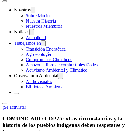
Nosotros
Sobre Mocicc
Nuestra Historia
Nuestros Miembros
Noticias
Actualidad
Trabajamos en
Transición Energética
Agroecología
Compromisos Climáticos
Amazonía libre de combustibles fósiles
Activismo Ambiental y Climático
Observatorio Ambiental
Audiovisuales
Biblioteca Ambiental
¡Sé activista!
COMUNICADO COP25: «Las circunstancias y la
historia de los pueblos indígenas deben respetarse y