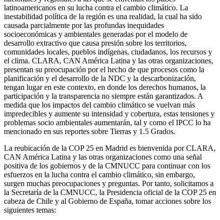
latinoamericanos en su lucha contra el cambio climático. La
inestabilidad política de la región es una realidad, la cual ha sido
causada parcialmente por las profundas inequidades
socioeconómicas y ambientales generadas por el modelo de
desarrollo extractivo que causa presión sobre los territorios,
comunidades locales, pueblos indígenas, ciudadanos, los recursos y
el clima. CLARA, CAN América Latina y las otras organizaciones,
presentan su preocupación por el hecho de que procesos como la
planificación y el desarrollo de la NDC y la descarbonización,
tengan lugar en este contexto, en donde los derechos humanos, la
participación y la transparencia no siempre están garantizados. A
medida que los impactos del cambio climático se vuelvan más
impredecibles y aumente su intensidad y cobertura, estas tensiones y
problemas socio ambientales aumentarán, tal y como el IPCC lo ha
mencionado en sus reportes sobre Tierras y 1.5 Grados.
La reubicación de la COP 25 en Madrid es bienvenida por CLARA,
CAN América Latina y las otras organizaciones como una señal
positiva de los gobiernos y de la CMNUCC para continuar con los
esfuerzos en la lucha contra el cambio climático, sin embargo,
surgen muchas preocupaciones y preguntas. Por tanto, solicitamos a
la Secretaría de la CMNUCC, la Presidencia oficial de la COP 25 en
cabeza de Chile y al Gobierno de España, tomar acciones sobre los
siguientes temas: