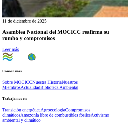
11 de diciembre de 2025
Asamblea Nacional del MOCICC reafirma su
rumbo y compromisos
Leer más
Conoce más
Sobre MOCICC
Nuestra Historia
Nuestros
Miembros
Actualidad
Biblioteca Ambiental
Trabajamos en
Transición energética
Agroecología
Compromisos
climáticos
Amazonía libre de combustibles fósiles
Activismo
ambiental y climático