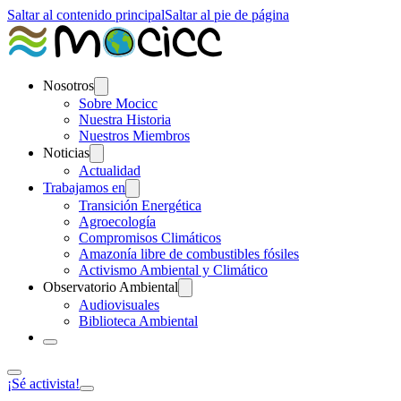
Saltar al contenido principal
Saltar al pie de página
Nosotros
Sobre Mocicc
Nuestra Historia
Nuestros Miembros
Noticias
Actualidad
Trabajamos en
Transición Energética
Agroecología
Compromisos Climáticos
Amazonía libre de combustibles fósiles
Activismo Ambiental y Climático
Observatorio Ambiental
Audiovisuales
Biblioteca Ambiental
¡Sé activista!