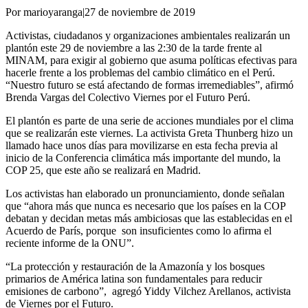
Por marioyaranga
|
27 de noviembre de 2019
Activistas, ciudadanos y organizaciones ambientales realizarán un
plantón este 29 de noviembre a las 2:30 de la tarde frente al
MINAM, para exigir al gobierno que asuma políticas efectivas para
hacerle frente a los problemas del cambio climático en el Perú.
“Nuestro futuro se está afectando de formas irremediables”, afirmó
Brenda Vargas del Colectivo Viernes por el Futuro Perú.
El plantón es parte de una serie de acciones mundiales por el clima
que se realizarán este viernes. La activista Greta Thunberg hizo un
llamado hace unos días para movilizarse en esta fecha previa al
inicio de la Conferencia climática más importante del mundo, la
COP 25, que este año se realizará en Madrid.
Los activistas han elaborado un pronunciamiento, donde señalan
que “ahora más que nunca es necesario que los países en la COP
debatan y decidan metas más ambiciosas que las establecidas en el
Acuerdo de París, porque son insuficientes como lo afirma el
reciente informe de la ONU”.
“La protección y restauración de la Amazonía y los bosques
primarios de América latina son fundamentales para reducir
emisiones de carbono”, agregó Yiddy Vilchez Arellanos, activista
de Viernes por el Futuro.