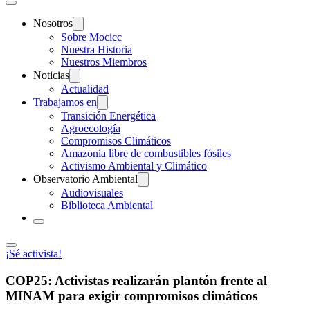
Nosotros
Sobre Mocicc
Nuestra Historia
Nuestros Miembros
Noticias
Actualidad
Trabajamos en
Transición Energética
Agroecología
Compromisos Climáticos
Amazonía libre de combustibles fósiles
Activismo Ambiental y Climático
Observatorio Ambiental
Audiovisuales
Biblioteca Ambiental
¡Sé activista!
COP25: Activistas realizarán plantón frente al
MINAM para exigir compromisos climáticos