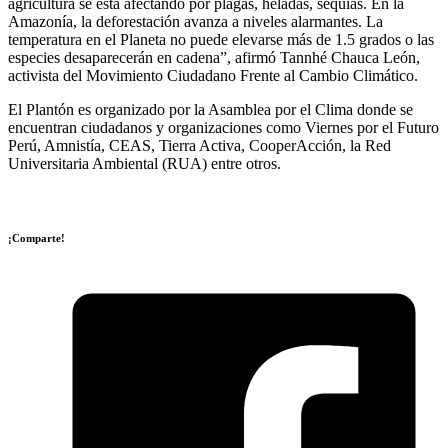
agricultura se está afectando por plagas, heladas, sequías. En la
Amazonía, la deforestación avanza a niveles alarmantes. La
temperatura en el Planeta no puede elevarse más de 1.5 grados o las
especies desaparecerán en cadena”, afirmó Tannhé Chauca León,
activista del Movimiento Ciudadano Frente al Cambio Climático.
El Plantón es organizado por la Asamblea por el Clima donde se
encuentran ciudadanos y organizaciones como Viernes por el Futuro
Perú, Amnistía, CEAS, Tierra Activa, CooperAcción, la Red
Universitaria Ambiental (RUA) entre otros.
¡Comparte!