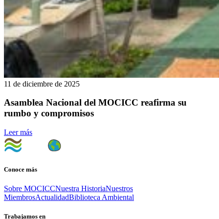
11 de diciembre de 2025
Asamblea Nacional del MOCICC reafirma su
rumbo y compromisos
Leer más
Conoce más
Sobre MOCICC
Nuestra Historia
Nuestros
Miembros
Actualidad
Biblioteca Ambiental
Trabajamos en