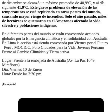
de diciembre se alcanzó un máximo promedio de 40,9ºC, y al día
siguiente
41,9ºC. Este grave problema de elevación de las
temperaturas se está repitiendo en otras partes del mundo,
causando mayor riesgo de incendios. Solo el año pasado, miles
de hectáreas se quemaron en el Amazonas afectado la vida
silvestre y poblaciones indígenas.
En diferentes partes del mundo se están convocando acciones
globales por la Emergencia climática y en solidaridad con Australia.
En Lima la acción está siendo convocada por Viernes por el Futuro
–Perú , MOCICC, Foro Ciudades para la Vida, Jóvenes Peruano
Frente al Cambio Climático y Tierra activa.
Lugar: Frente a la embajada de Australia (Av. La Paz 1049,
Miraflores)
Día: Viernes 10 de Enero
Hora: Desde las 2:30 pm
¡Comparte!