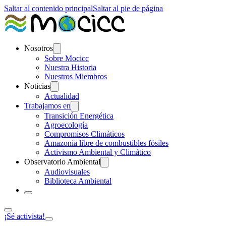
Saltar al contenido principal
Saltar al pie de página
Nosotros
Sobre Mocicc
Nuestra Historia
Nuestros Miembros
Noticias
Actualidad
Trabajamos en
Transición Energética
Agroecología
Compromisos Climáticos
Amazonía libre de combustibles fósiles
Activismo Ambiental y Climático
Observatorio Ambiental
Audiovisuales
Biblioteca Ambiental
¡Sé activista!