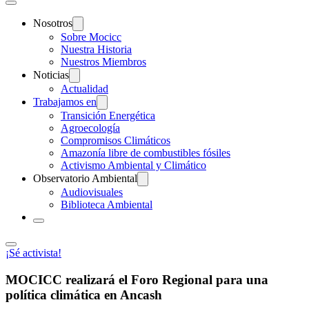
Nosotros
Sobre Mocicc
Nuestra Historia
Nuestros Miembros
Noticias
Actualidad
Trabajamos en
Transición Energética
Agroecología
Compromisos Climáticos
Amazonía libre de combustibles fósiles
Activismo Ambiental y Climático
Observatorio Ambiental
Audiovisuales
Biblioteca Ambiental
¡Sé activista!
MOCICC realizará el Foro Regional para una
política climática en Ancash