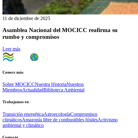
11 de diciembre de 2025
Asamblea Nacional del MOCICC reafirma su
rumbo y compromisos
Leer más
Conoce más
Sobre MOCICC
Nuestra Historia
Nuestros
Miembros
Actualidad
Biblioteca Ambiental
Trabajamos en
Transición energética
Agroecología
Compromisos
climáticos
Amazonía libre de combustibles fósiles
Activismo
ambiental y climático
Contacto