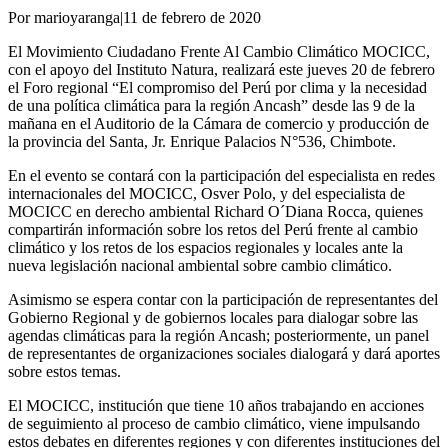
Por marioyaranga
|
11 de febrero de 2020
El Movimiento Ciudadano Frente Al Cambio Climático MOCICC,
con el apoyo del Instituto Natura, realizará este jueves 20 de febrero
el Foro regional “El compromiso del Perú por clima y la necesidad
de una política climática para la región Ancash” desde las 9 de la
mañana en el Auditorio de la Cámara de comercio y producción de
la provincia del Santa, Jr. Enrique Palacios N°536, Chimbote.
En el evento se contará con la participación del especialista en redes
internacionales del MOCICC, Osver Polo, y del especialista de
MOCICC en derecho ambiental Richard O´Diana Rocca, quienes
compartirán información sobre los retos del Perú frente al cambio
climático y los retos de los espacios regionales y locales ante la
nueva legislación nacional ambiental sobre cambio climático.
Asimismo se espera contar con la participación de representantes del
Gobierno Regional y de gobiernos locales para dialogar sobre las
agendas climáticas para la región Ancash; posteriormente, un panel
de representantes de organizaciones sociales dialogará y dará aportes
sobre estos temas.
El MOCICC, institución que tiene 10 años trabajando en acciones
de seguimiento al proceso de cambio climático, viene impulsando
estos debates en diferentes regiones y con diferentes instituciones del