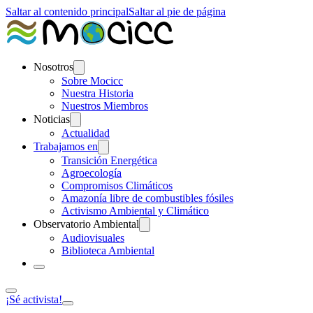
Saltar al contenido principal
Saltar al pie de página
Nosotros
Sobre Mocicc
Nuestra Historia
Nuestros Miembros
Noticias
Actualidad
Trabajamos en
Transición Energética
Agroecología
Compromisos Climáticos
Amazonía libre de combustibles fósiles
Activismo Ambiental y Climático
Observatorio Ambiental
Audiovisuales
Biblioteca Ambiental
¡Sé activista!