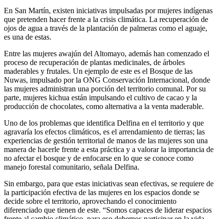
En San Martín, existen iniciativas impulsadas por mujeres indígenas
que pretenden hacer frente a la crisis climática. La recuperación de
ojos de agua a través de la plantación de palmeras como el aguaje,
es una de estas.
Entre las mujeres awajún del Altomayo, además han comenzado el
proceso de recuperación de plantas medicinales, de árboles
maderables y frutales. Un ejemplo de este es el Bosque de las
Nuwas, impulsado por la ONG Conservación Internacional, donde
las mujeres administran una porción del territorio comunal. Por su
parte, mujeres kichua están impulsando el cultivo de cacao y la
producción de chocolates, como alternativa a la venta maderable.
Uno de los problemas que identifica Delfina en el territorio y que
agravaría los efectos climáticos, es el arrendamiento de tierras; las
experiencias de gestión territorial de manos de las mujeres son una
manera de hacerle frente a esta práctica y a valorar la importancia de
no afectar el bosque y de enfocarse en lo que se conoce como
manejo forestal comunitario, señala Delfina.
Sin embargo, para que estas iniciativas sean efectivas, se requiere de
la participación efectiva de las mujeres en los espacios donde se
decide sobre el territorio, aprovechando el conocimiento
diferenciado que tienen de este. “Somos capaces de liderar espacios
frente al cambio climático, para eso debemos participar en la vida