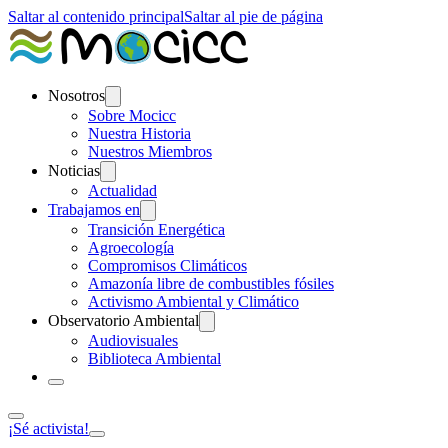
Saltar al contenido principal
Saltar al pie de página
Nosotros
Sobre Mocicc
Nuestra Historia
Nuestros Miembros
Noticias
Actualidad
Trabajamos en
Transición Energética
Agroecología
Compromisos Climáticos
Amazonía libre de combustibles fósiles
Activismo Ambiental y Climático
Observatorio Ambiental
Audiovisuales
Biblioteca Ambiental
¡Sé activista!