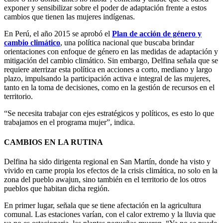
exponer y sensibilizar sobre el poder de adaptación frente a estos
cambios que tienen las mujeres indígenas.
En Perú, el año 2015 se aprobó el
Plan de acción de género y
cambio climático
, una política nacional que buscaba brindar
orientaciones con enfoque de género en las medidas de adaptación y
mitigación del cambio climático. Sin embargo, Delfina señala que se
requiere aterrizar esta política en acciones a corto, mediano y largo
plazo, impulsando la participación activa e integral de las mujeres,
tanto en la toma de decisiones, como en la gestión de recursos en el
territorio.
“Se necesita trabajar con ejes estratégicos y políticos, es esto lo que
trabajamos en el programa mujer”, indica.
CAMBIOS EN LA RUTINA
Delfina ha sido dirigenta regional en San Martín, donde ha visto y
vivido en carne propia los efectos de la crisis climática, no solo en la
zona del pueblo awajun, sino también en el territorio de los otros
pueblos que habitan dicha región.
En primer lugar, señala que se tiene afectación en la agricultura
comunal. Las estaciones varían, con el calor extremo y la lluvia que