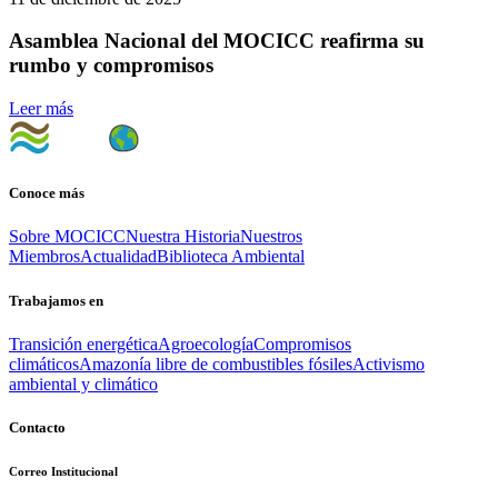
Asamblea Nacional del MOCICC reafirma su
rumbo y compromisos
Leer más
Conoce más
Sobre MOCICC
Nuestra Historia
Nuestros
Miembros
Actualidad
Biblioteca Ambiental
Trabajamos en
Transición energética
Agroecología
Compromisos
climáticos
Amazonía libre de combustibles fósiles
Activismo
ambiental y climático
Contacto
Correo Institucional