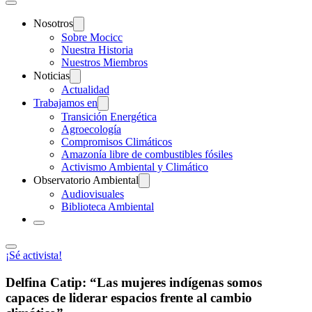
Nosotros
Sobre Mocicc
Nuestra Historia
Nuestros Miembros
Noticias
Actualidad
Trabajamos en
Transición Energética
Agroecología
Compromisos Climáticos
Amazonía libre de combustibles fósiles
Activismo Ambiental y Climático
Observatorio Ambiental
Audiovisuales
Biblioteca Ambiental
¡Sé activista!
Delfina Catip: “Las mujeres indígenas somos
capaces de liderar espacios frente al cambio