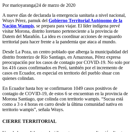
Por marioyaranga
|
24 de marzo de 2020
A nueve días de declarada la emergencia sanitaria a nivel nacional,
Wrays Pérez, pamuk del
Gobierno Territorial Autónomo de la
Nación Wampis
, se prepara para viajar. El líder indígena prevé
visitar Morona, distrito loretano perteneciente a la provincia de
Datem del Marañón. La idea es coordinar acciones de resguardo
territorial para hacer frente a la pandemia que ataca al mundo.
Desde La Poza, un centro poblado que alberga la municipalidad del
distrito fronterizo de Río Santiago, en Amazonas, Pérez expresa
preocupación por los casos de contagio por COVID-19. No solo por
los 416 casos confirmados en Perú, también por el incremento de
casos en Ecuador, en especial en territorio del pueblo shuar con
quienes colindan.
En Ecuador hasta hoy se confirmaron 1049 casos positivos de
contagio de COVID-19, de estos 6 se encuentran en la provincia de
Morona Santiago, que colinda con territorio wampis. “Sucua está
como a 3 o 4 horas en carro desde la última comunidad nativa en
territorio wampis”, señala Wrays.
CIERRE TERRITORIAL