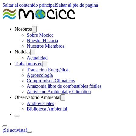
Saltar al contenido principal
Saltar al pie de página
Nosotros
Sobre Mocicc
Nuestra Historia
Nuestros Miembros
Noticias
Actualidad
Trabajamos en
Transición Energética
Agroecología
Compromisos Climáticos
Amazonía libre de combustibles fósiles
Activismo Ambiental y Climático
Observatorio Ambiental
Audiovisuales
Biblioteca Ambiental
¡Sé activista!