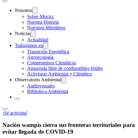
Nosotros
Sobre Mocicc
Nuestra Historia
Nuestros Miembros
Noticias
Actualidad
Trabajamos en
Transición Energética
Agroecología
Compromisos Climáticos
Amazonía libre de combustibles fósiles
Activismo Ambiental y Climático
Observatorio Ambiental
Audiovisuales
Biblioteca Ambiental
¡Sé activista!
Nación wampis cierra sus fronteras territoriales para
evitar llegada de COVID-19