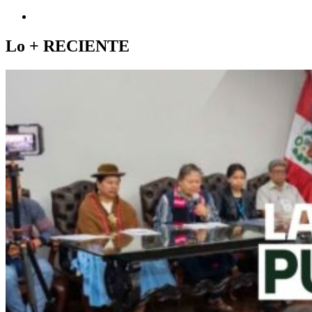
Lo +
RECIENTE