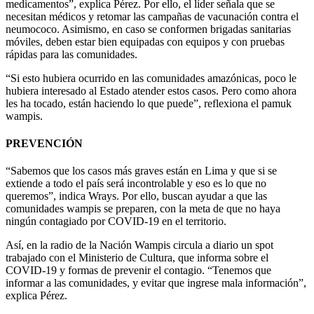
medicamentos”, explica Pérez. Por ello, el líder señala que se
necesitan médicos y retomar las campañas de vacunación contra el
neumococo. Asimismo, en caso se conformen brigadas sanitarias
móviles, deben estar bien equipadas con equipos y con pruebas
rápidas para las comunidades.
“Si esto hubiera ocurrido en las comunidades amazónicas, poco le
hubiera interesado al Estado atender estos casos. Pero como ahora
les ha tocado, están haciendo lo que puede”, reflexiona el pamuk
wampis.
PREVENCIÓN
“Sabemos que los casos más graves están en Lima y que si se
extiende a todo el país será incontrolable y eso es lo que no
queremos”, indica Wrays. Por ello, buscan ayudar a que las
comunidades wampis se preparen, con la meta de que no haya
ningún contagiado por COVID-19 en el territorio.
Así, en la radio de la Nación Wampis circula a diario un spot
trabajado con el Ministerio de Cultura, que informa sobre el
COVID-19 y formas de prevenir el contagio. “Tenemos que
informar a las comunidades, y evitar que ingrese mala información”,
explica Pérez.