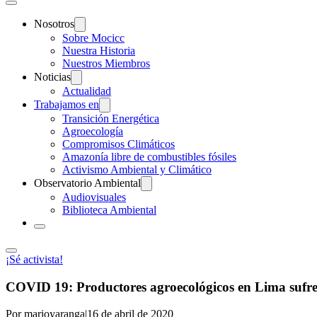
Nosotros
Sobre Mocicc
Nuestra Historia
Nuestros Miembros
Noticias
Actualidad
Trabajamos en
Transición Energética
Agroecología
Compromisos Climáticos
Amazonía libre de combustibles fósiles
Activismo Ambiental y Climático
Observatorio Ambiental
Audiovisuales
Biblioteca Ambiental
¡Sé activista!
COVID 19: Productores agroecológicos en Lima sufre
Por marioyaranga
|
16 de abril de 2020