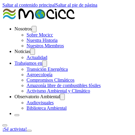
Saltar al contenido principal
Saltar al pie de página
Nosotros
Sobre Mocicc
Nuestra Historia
Nuestros Miembros
Noticias
Actualidad
Trabajamos en
Transición Energética
Agroecología
Compromisos Climáticos
Amazonía libre de combustibles fósiles
Activismo Ambiental y Climático
Observatorio Ambiental
Audiovisuales
Biblioteca Ambiental
¡Sé activista!