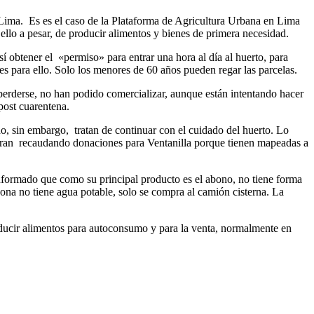
 Lima. Es es el caso de la Plataforma de Agricultura Urbana en Lima
lo a pesar, de producir alimentos y bienes de primera necesidad.
 obtener el «permiso» para entrar una hora al día al huerto, para
es para ello. Solo los menores de 60 años pueden regar las parcelas.
erderse, no han podido comercializar, aunque están intentando hacer
 post cuarentena.
do, sin embargo, tratan de continuar con el cuidado del huerto. Lo
entran recaudando donaciones para Ventanilla porque tienen mapeadas a
formado que como su principal producto es el abono, no tiene forma
zona no tiene agua potable, solo se compra al camión cisterna. La
oducir alimentos para autoconsumo y para la venta, normalmente en