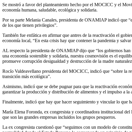
Se mostró a favor del planteamiento hecho por el MOCICC y el Movimie
economía humana, saludable, ecológica y solidaria.
Por su parte Melania Canales, presidenta de ONAMIAP indicó que “el g
de los que tienen privilegios”.
También fue enfática en afirmar que antres de la reactivación el gobie
economía local, “En esta crisis hay que contener la pandemia y salvar 
AL respecto la presidenta de ONAMIAP dijo que “los gobiernos han de
una economía sostenible y solidaria, nuestra cosmovisión es el equilib
promueve corrupción desigualdad y destrucción de la madre naturaleza
Rocío Valdeavellano presidenta del MOCICC, indicó que “sobre la reac
transición más ecológica”.
Asimismo, indicó que se debe pugnar para que la reactivación económi
garantizar la producción y distribución de alimentos y el impulso a la 
Finalmente, indicó que hay que hacer seguimiento y vincular lo que 
María Elena Foronda, ex congresista y coordinadora institucional del 
que son las grandes empresas incluidos los grupos pesqueros.
La ex congresista cuestionó que “seguimos con un modelo de constitu