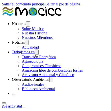
Saltar al contenido principal
Saltar al pie de página
Nosotros
Sobre Mocicc
Nuestra Historia
Nuestros Miembros
Noticias
Actualidad
Trabajamos en
Transición Energética
Agroecología
Compromisos Climáticos
Amazonía libre de combustibles fósiles
Activismo Ambiental y Climático
Observatorio Ambiental
Audiovisuales
Biblioteca Ambiental
¡Sé activista!