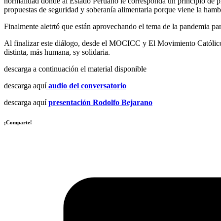
normalidad donde al Estado Peruano le corresponda un principio de pr
propuestas de seguridad y soberanía alimentaria porque viene la hamb
Finalmente aletrtó que están aprovechando el tema de la pandemia para
Al finalizar este diálogo, desde el MOCICC y El Movimiento Católic
distinta, más humana, sy solidaria.
descarga a continuación el material disponible
descarga aquí
audio del conversatorio
descarga aquí
presentación Rodolfo Bejarano
¡Comparte!