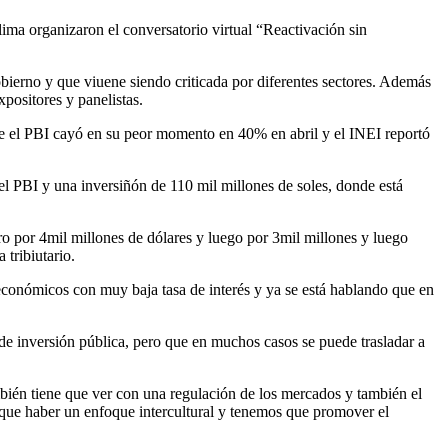
a organizaron el conversatorio virtual “Reactivación sin
bierno y que viuene siendo criticada por diferentes sectores. Además
positores y panelistas.
 el PBI cayó en su peor momento en 40% en abril y el INEI reportó
el PBI y una inversiñón de 110 mil millones de soles, donde está
o por 4mil millones de dólares y luego por 3mil millones y luego
tribiutario.
conómicos con muy baja tasa de interés y ya se está hablando que en
e inversión pública, pero que en muchos casos se puede trasladar a
ambién tiene que ver con una regulación de los mercados y también el
e que haber un enfoque intercultural y tenemos que promover el