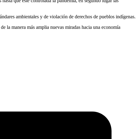
 hasta que esté controlada la pandemia, en segundo lugar las
tándares ambientales y de violación de derechos de pueblos indígenas.
o de la manera más amplia nuevas miradas hacia una economía