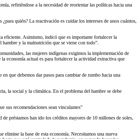
, refiriéndose a la necesidad de reorientar las políticas hacia una
¿para quién? La reactivación es cuidar los intereses de unos cuántos,
a eficiente. Asimismo, indicó que es importante fortalecer la
el hambre y la malnutrición que se viene con todo”.
comunidades, las mujeres indígenas exigimos la implementación de
la economía actual es para fortalecer la actividad extractiva que
stir en que debemos dar pasos para cambiar de rumbo hacia una
a, la social y la climática. En el problema del hambre se debe
 que sus recomendaciones sean vinculantes”
d de préstamos han ido los créditos mayores de 10 millones de soles,
que elimine la base de esta economía. Necesitamos una nueva