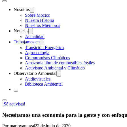
Nosotros
Sobre Mocicc
Nuestra Historia
Nuestros Miembros
Noticias
Actualidad
Trabajamos en
Transición Energética
Agroecología
Compromisos Climáticos
Amazonía libre de combustibles fósiles
Activismo Ambiental y Climático
Observatorio Ambiental
Audiovisuales
Biblioteca Ambiental
¡Sé activista!
Necesitamos una economía para la gente y con enfoqu
Por marioyaranga
|
22 de junio de 2020