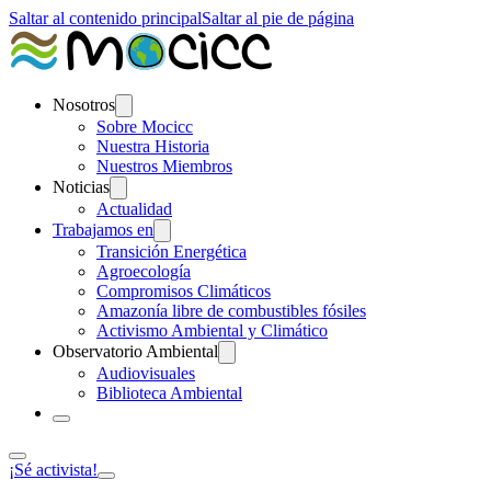
Saltar al contenido principal
Saltar al pie de página
Nosotros
Sobre Mocicc
Nuestra Historia
Nuestros Miembros
Noticias
Actualidad
Trabajamos en
Transición Energética
Agroecología
Compromisos Climáticos
Amazonía libre de combustibles fósiles
Activismo Ambiental y Climático
Observatorio Ambiental
Audiovisuales
Biblioteca Ambiental
¡Sé activista!