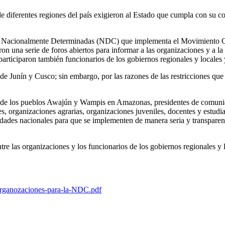
e diferentes regiones del país exigieron al Estado que cumpla con su c
nes Nacionalmente Determinadas (NDC) que implementa el Movimiento 
on una serie de foros abiertos para informar a las organizaciones y a l
participaron también funcionarios de los gobiernos regionales y locales y
de Junín y Cusco; sin embargo, por las razones de las restricciones que 
deres de los pueblos Awajún y Wampis en Amazonas, presidentes de comu
organizaciones agrarias, organizaciones juveniles, docentes y estudiante
idades nacionales para que se implementen de manera seria y transparen
re las organizaciones y los funcionarios de los gobiernos regionales y 
organozaciones-para-la-NDC.pdf