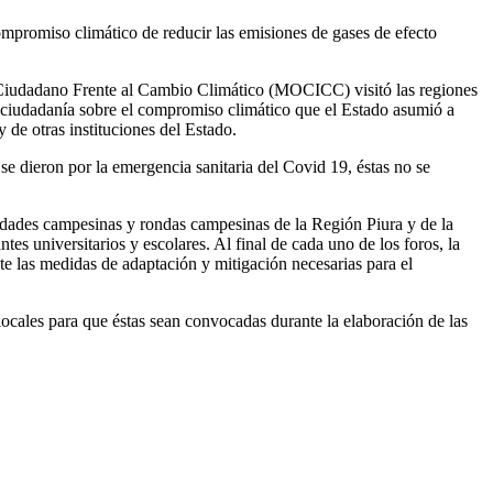
ompromiso climático de reducir las emisiones de gases de efecto
Ciudadano Frente al Cambio Climático (MOCICC) visitó las regiones
a ciudadanía sobre el compromiso climático que el Estado asumió a
 de otras instituciones del Estado.
se dieron por la emergencia sanitaria del Covid 19, éstas no se
nidades campesinas y rondas campesinas de la Región Piura y de la
s universitarios y escolares. Al final de cada uno de los foros, la
te las medidas de adaptación y mitigación necesarias para el
locales para que éstas sean convocadas durante la elaboración de las