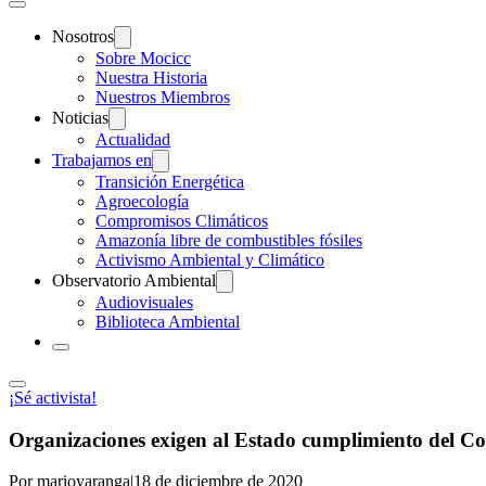
Nosotros
Sobre Mocicc
Nuestra Historia
Nuestros Miembros
Noticias
Actualidad
Trabajamos en
Transición Energética
Agroecología
Compromisos Climáticos
Amazonía libre de combustibles fósiles
Activismo Ambiental y Climático
Observatorio Ambiental
Audiovisuales
Biblioteca Ambiental
¡Sé activista!
Organizaciones exigen al Estado cumplimiento del C
Por marioyaranga
|
18 de diciembre de 2020