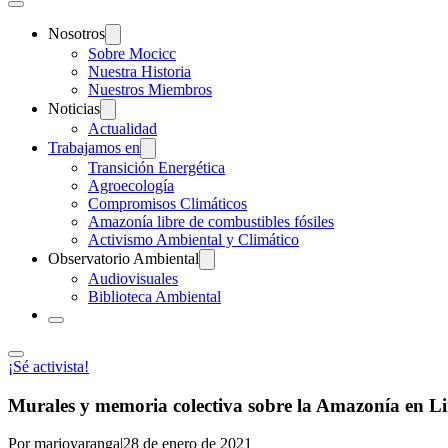
Nosotros
Sobre Mocicc
Nuestra Historia
Nuestros Miembros
Noticias
Actualidad
Trabajamos en
Transición Energética
Agroecología
Compromisos Climáticos
Amazonía libre de combustibles fósiles
Activismo Ambiental y Climático
Observatorio Ambiental
Audiovisuales
Biblioteca Ambiental
¡Sé activista!
Murales y memoria colectiva sobre la Amazonía e
Por marioyaranga
|
28 de enero de 2021