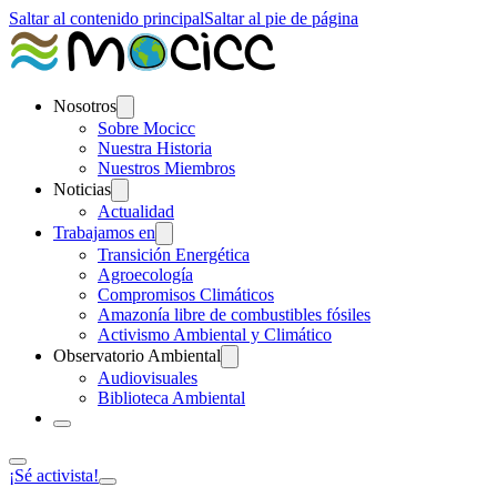
Saltar al contenido principal
Saltar al pie de página
Nosotros
Sobre Mocicc
Nuestra Historia
Nuestros Miembros
Noticias
Actualidad
Trabajamos en
Transición Energética
Agroecología
Compromisos Climáticos
Amazonía libre de combustibles fósiles
Activismo Ambiental y Climático
Observatorio Ambiental
Audiovisuales
Biblioteca Ambiental
¡Sé activista!