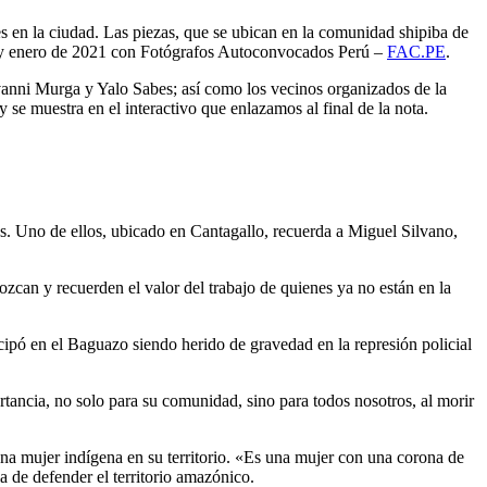
s en la ciudad. Las piezas, que se ubican en la comunidad shipiba de
0 y enero de 2021 con Fotógrafos Autoconvocados Perú –
FAC.PE
.
vanni Murga y Yalo Sabes; así como los vecinos organizados de la
y se muestra en el interactivo que enlazamos al final de la nota.
s. Uno de ellos, ubicado en Cantagallo, recuerda a Miguel Silvano,
an y recuerden el valor del trabajo de quienes ya no están en la
ipó en el Baguazo siendo herido de gravedad en la represión policial
ancia, no solo para su comunidad, sino para todos nosotros, al morir
una mujer indígena en su territorio. «Es una mujer con una corona de
a de defender el territorio amazónico.