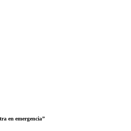
tra en emergencia”