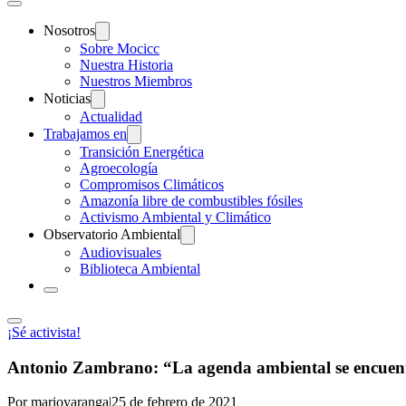
Nosotros
Sobre Mocicc
Nuestra Historia
Nuestros Miembros
Noticias
Actualidad
Trabajamos en
Transición Energética
Agroecología
Compromisos Climáticos
Amazonía libre de combustibles fósiles
Activismo Ambiental y Climático
Observatorio Ambiental
Audiovisuales
Biblioteca Ambiental
¡Sé activista!
Antonio Zambrano: “La agenda ambiental se encuen
Por marioyaranga
|
25 de febrero de 2021