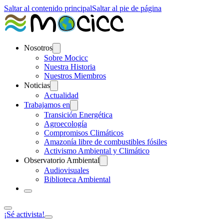
Saltar al contenido principal
Saltar al pie de página
Nosotros
Sobre Mocicc
Nuestra Historia
Nuestros Miembros
Noticias
Actualidad
Trabajamos en
Transición Energética
Agroecología
Compromisos Climáticos
Amazonía libre de combustibles fósiles
Activismo Ambiental y Climático
Observatorio Ambiental
Audiovisuales
Biblioteca Ambiental
¡Sé activista!