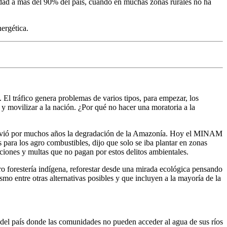
icidad a más del 90% del país, cuando en muchas zonas rurales no ha
ergética.
 El tráfico genera problemas de varios tipos, para empezar, los
 movilizar a la nación. ¿Por qué no hacer una moratoria a la
omovió por muchos años la degradación de la Amazonía. Hoy el MINAM
para los agro combustibles, dijo que solo se iba plantar en zonas
cciones y multas que no pagan por estos delitos ambientales.
 forestería indígena, reforestar desde una mirada ecológica pensando
o entre otras alternativas posibles y que incluyen a la mayoría de la
del país donde las comunidades no pueden acceder al agua de sus ríos