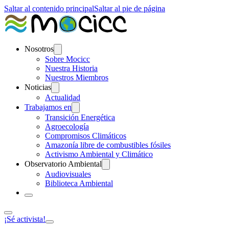
Saltar al contenido principal
Saltar al pie de página
Nosotros
Sobre Mocicc
Nuestra Historia
Nuestros Miembros
Noticias
Actualidad
Trabajamos en
Transición Energética
Agroecología
Compromisos Climáticos
Amazonía libre de combustibles fósiles
Activismo Ambiental y Climático
Observatorio Ambiental
Audiovisuales
Biblioteca Ambiental
¡Sé activista!