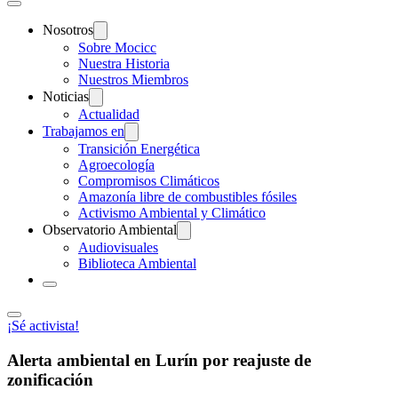
Nosotros
Sobre Mocicc
Nuestra Historia
Nuestros Miembros
Noticias
Actualidad
Trabajamos en
Transición Energética
Agroecología
Compromisos Climáticos
Amazonía libre de combustibles fósiles
Activismo Ambiental y Climático
Observatorio Ambiental
Audiovisuales
Biblioteca Ambiental
¡Sé activista!
Alerta ambiental en Lurín por reajuste de
zonificación