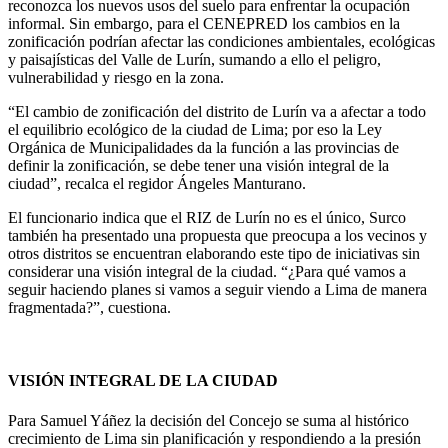
reconozca los nuevos usos del suelo para enfrentar la ocupación
informal. Sin embargo, para el CENEPRED los cambios en la
zonificación podrían afectar las condiciones ambientales, ecológicas
y paisajísticas del Valle de Lurín, sumando a ello el peligro,
vulnerabilidad y riesgo en la zona.
“El cambio de zonificación del distrito de Lurín va a afectar a todo
el equilibrio ecológico de la ciudad de Lima; por eso la Ley
Orgánica de Municipalidades da la función a las provincias de
definir la zonificación, se debe tener una visión integral de la
ciudad”, recalca el regidor Ángeles Manturano.
El funcionario indica que el RIZ de Lurín no es el único, Surco
también ha presentado una propuesta que preocupa a los vecinos y
otros distritos se encuentran elaborando este tipo de iniciativas sin
considerar una visión integral de la ciudad. “¿Para qué vamos a
seguir haciendo planes si vamos a seguir viendo a Lima de manera
fragmentada?”, cuestiona.
VISIÓN INTEGRAL DE LA CIUDAD
Para Samuel Yáñez la decisión del Concejo se suma al histórico
crecimiento de Lima sin planificación y respondiendo a la presión