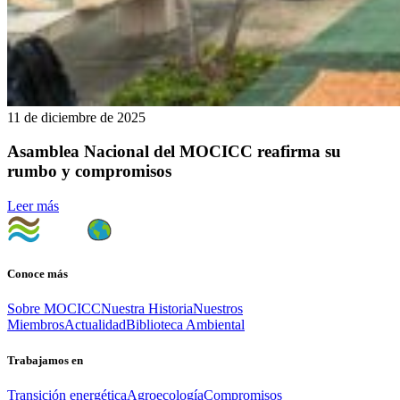
11 de diciembre de 2025
Asamblea Nacional del MOCICC reafirma su
rumbo y compromisos
Leer más
Conoce más
Sobre MOCICC
Nuestra Historia
Nuestros
Miembros
Actualidad
Biblioteca Ambiental
Trabajamos en
Transición energética
Agroecología
Compromisos