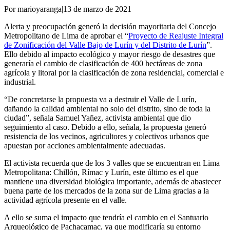
Por marioyaranga
|
13 de marzo de 2021
Alerta y preocupación generó la decisión mayoritaria del Concejo
Metropolitano de Lima de aprobar el “
Proyecto de Reajuste Integral
de Zonificación del Valle Bajo de Lurín y del Distrito de Lurín
”.
Ello debido al impacto ecológico y mayor riesgo de desastres que
generaría el cambio de clasificación de 400 hectáreas de zona
agrícola y litoral por la clasificación de zona residencial, comercial e
industrial.
“De concretarse la propuesta va a destruir el Valle de Lurín,
dañando la calidad ambiental no solo del distrito, sino de toda la
ciudad”, señala Samuel Yañez, activista ambiental que dio
seguimiento al caso. Debido a ello, señala, la propuesta generó
resistencia de los vecinos, agricultores y colectivos urbanos que
apuestan por acciones ambientalmente adecuadas.
El activista recuerda que de los 3 valles que se encuentran en Lima
Metropolitana: Chillón, Rímac y Lurín, este último es el que
mantiene una diversidad biológica importante, además de abastecer
buena parte de los mercados de la zona sur de Lima gracias a la
actividad agrícola presente en el valle.
A ello se suma el impacto que tendría el cambio en el Santuario
Arqueológico de Pachacamac, ya que modificaría su entorno