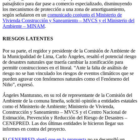
paisajístico para dar pase a comercio especializado, disminuyendo
los mecanismos de protección a una zona de amortiguamiento,
según señalaron en un
comunicado conjunto el Ministerio de
Vivienda Construcción y Saneamiento – MVCS y el Ministerio del
Ambiente – MINAM
.
RIESGOS LATENTES
Por su parte, el regidor y presidente de la Comisión de Ambiente de
la Municipalidad de Lima, Carlo Ángeles, resaltó el potencial riesgo
de desastres naturales que traería cambiar la zonificación para
permitir construcciones en el litoral. “Ante la falta de análisis de
riesgo no se han vinculado los riesgos de eventos climáticos que se
pueden agravar con fenómenos naturales como el Fenómeno del
Niño”, expresó.
Ángeles Manturano, en su rol de representante de la Comisión del
Ambiente de la comuna limeña, solicitó opinión a entidades estatales
como el Ministerio de Ambiente; Ministerio de Vivienda,
Construcción y Saneamiento – MVCS y el Centro Nacional de
Estimación, Prevención y Reducción del Riesgo de Desastres –
CENEPRED. Las dos últimas entidades le hicieron llegar sus
informes en contra del proyecto.
El
CENEPRED alertó que en la propuesta
no se desarrolló un