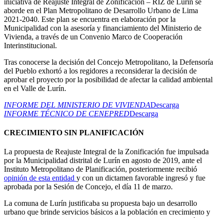
iniciativa de Reajuste Integral de Zonificación – RIZ de Lurín se
aborde en el Plan Metropolitano de Desarrollo Urbano de Lima
2021-2040. Este plan se encuentra en elaboración por la
Municipalidad con la asesoría y financiamiento del Ministerio de
Vivienda, a través de un Convenio Marco de Cooperación
Interinstitucional.
Tras conocerse la decisión del Concejo Metropolitano, la Defensoría
del Pueblo exhortó a los regidores a reconsiderar la decisión de
aprobar el proyecto por la posibilidad de afectar la calidad ambiental
en el Valle de Lurín.
INFORME DEL MINISTERIO DE VIVIENDA
Descarga
INFORME TÉCNICO DE CENEPRED
Descarga
CRECIMIENTO SIN PLANIFICACIÓN
La propuesta de Reajuste Integral de la Zonificación fue impulsada
por la Municipalidad distrital de Lurín en agosto de 2019, ante el
Instituto Metropolitano de Planificación, posteriormente recibió
opinión de esta entidad
y con un dictamen favorable ingresó y fue
aprobada por la Sesión de Concejo, el día 11 de marzo.
La comuna de Lurín justificaba su propuesta bajo un desarrollo
urbano que brinde servicios básicos a la población en crecimiento y