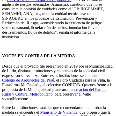
análisis de riesgos adecuados. Asimismo, cuestionó que no se
consultara la opinión de entidades como el IGP, INGEMMET,
SENAMHI, ANA, etc., ni de la entidad técnica asesora del
SINAGERD en los procesos de Estimación, Prevención y
Reducción del Riesgo, «considerando la existencia de peligro
sísmico, tsunami, licuefacción de suelos, inundación fluvial,
deslizamientos, flujos de detritos”, señala el informe de la
institución.
VOCES EN CONTRA DE LA MEDIDA
Desde que el proyecto fue presentado en 2019 por la Municipalidad
de Lurín, distintas instituciones y colectivos de la sociedad civil
expresaron su rechazo. Entre estas instituciones se encuentran el
Colegio de Arquitectos del Perú
, el Foro Ciudades para la Vida, la
Plataforma Mi Ciudad y el colectivo CONURB. Quienes frente a la
propuesta de la Municipalidad plantearon la
creación del Parque
Rural y Cultural Metropolitano
, para preservar el Valle
sosteniblemente.
Entre las instituciones estatales que recomendaron no aprobar la
medida se encuentra el
Ministerio de Vivienda
, que propuso que la