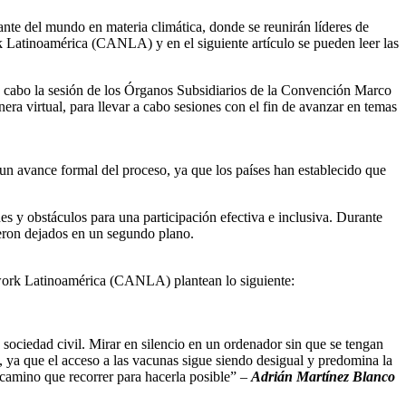
nte del mundo en materia climática, donde se reunirán líderes de
 Latinoamérica (CANLA) y en el siguiente artículo se pueden leer las
 a cabo la sesión de los Órganos Subsidiarios de la Convención Marco
virtual, para llevar a cabo sesiones con el fin de avanzar en temas
 un avance formal del proceso, ya que los países han establecido que
nes y obstáculos para una participación efectiva e inclusiva. Durante
ueron dejados en un segundo plano.
etwork Latinoamérica (CANLA) plantean lo siguiente:
a sociedad civil. Mirar en silencio en un ordenador sin que se tengan
, ya que el acceso a las vacunas sigue siendo desigual y predomina la
camino que recorrer para hacerla posible” –
Adrián Martínez Blanco