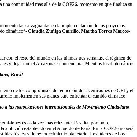
drá una continuidad más allá de la COP26, momento en que finaliza su
do momento las salvaguardas en la implementación de los proyectos.
bio climático”-
Claudia Zuñiga Carrillo, Martha Torres Marcos-
uar con el resto del mundo en las últimas tres semanas, el régimen de
tales y dejar que el Amazonas se incendiara. Mientras los diplomáticos
lima, Brasil
imiento de los compromisos de reducción de las emisiones de GEI y el
arrollo implementen sus planes para enfrentar el cambio climático.
to a las negociaciones internacionales de Movimiento Ciudadano
 emisiones es cada vez más relevante. Resulta, por tanto,
 la ambición establecido en el Acuerdo de París. En la COP26 no será
tibles fósiles y de reverdecimiento planetario. Los líderes de hoy