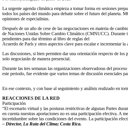
La urgente agenda climática empieza a tomar forma en sesiones prepar
todos los países del mundo para debatir sobre el futuro del planeta
opiniones de especialistas.
Después de un año de cese de las negociaciones en materia de cambio c
de Naciones Unidas Sobre Cambio Climático (CMNUCC). Durante tres s
pendientes para dar término al libro de reglas del
Acuerdo de París y otros aspectos clave para escalar e incrementar la a
Las discusiones, si bien permiten dar una orientación respecto de los
solo negociarán de manera presencial.
Durante las tres semanas las organizaciones observadoras del proceso y 
este periodo, fue evidente que varios temas de discusión esenciales p
En ese contexto, y con base al seguimiento y análisis realizado en t
REACCIONES DE LA RED
Participación
“El escenario virtual y las posturas restrictivas de algunas Partes dur
en cuenta nuestras aportaciones no es una participación efectiva. A m
incertidumbre sobre las condiciones del evento. La participación ef
– Director, La Ruta del Clima; Costa Rica.