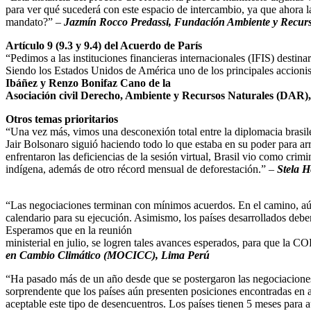
para ver qué sucederá con este espacio de intercambio, ya que ahora 
mandato?” –
Jazmín Rocco Predassi, Fundación Ambiente y Recurs
Artículo 9 (9.3 y 9.4) del Acuerdo de París
“Pedimos a las instituciones financieras internacionales (IFIS) desti
Siendo los Estados Unidos de América uno de los principales accionis
Ibáñez y Renzo Bonifaz Cano de la
Asociación civil Derecho, Ambiente y Recursos Naturales (DAR),
Otros temas prioritarios
“Una vez más, vimos una desconexión total entre la diplomacia brasileñ
Jair Bolsonaro siguió haciendo todo lo que estaba en su poder para ar
enfrentaron las deficiencias de la sesión virtual, Brasil vio como cri
indígena, además de otro récord mensual de deforestación.” –
Stela He
“Las negociaciones terminan con mínimos acuerdos. En el camino, aún 
calendario para su ejecución. Asimismo, los países desarrollados debe
Esperamos que en la reunión
ministerial en julio, se logren tales avances esperados, para que la C
en Cambio Climático (MOCICC), Lima Perú
“Ha pasado más de un año desde que se postergaron las negociaciones f
sorprendente que los países aún presenten posiciones encontradas en 
aceptable este tipo de desencuentros. Los países tienen 5 meses para 