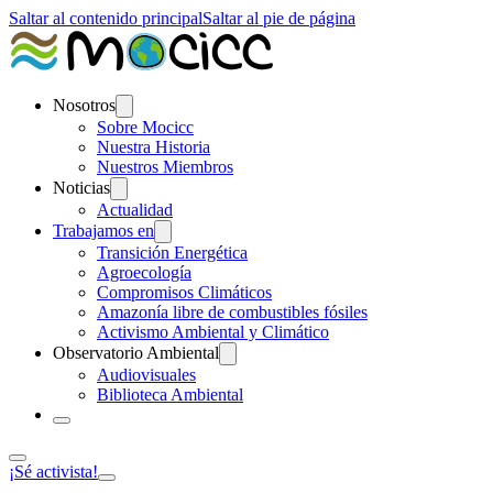
Saltar al contenido principal
Saltar al pie de página
Nosotros
Sobre Mocicc
Nuestra Historia
Nuestros Miembros
Noticias
Actualidad
Trabajamos en
Transición Energética
Agroecología
Compromisos Climáticos
Amazonía libre de combustibles fósiles
Activismo Ambiental y Climático
Observatorio Ambiental
Audiovisuales
Biblioteca Ambiental
¡Sé activista!