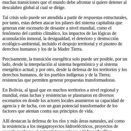
muchas transiciones que el mundo debe afrontar si quiere detener al
descalabro global al cual se dirige.
Tal crisis solo puede ser atendida a partir de respuestas estructurales,
por tanto, estas deben atacar los pilares del sistema capitalista que
generan este escenario de desastre a nivel mundial, como el
fenómeno del cambio climático, los impactos de las lógicas de
acumulación inmoral, la desigualdad, el deterioro y destrucción
ecológico-ambiental, incluido el despojo territorial y el pisoteo de
derechos humanos y los de la Madre Tierra.
Precisamente, la transición energética solo puede ser posible, por un
lado, desde la interpelación al sistema hegemónico y al sistema
energético actual; y por otro, desde la defensa de los territorios y los
derechos humanos, de los pueblos indígenas y de la Tierra;
resistencias que permiten generar propuestas transformadoras.
En Bolivia, al igual que en muchos territorios a nivel regional y
mundial, estas luchas y resistencias se plasmaron en diversos
escenarios en donde los actores locales asumieron su capacidad de
agencia y de lucha, con un gran potencial transformador de los
factores que atentan contra sus principios de vida.
Allí destacan la defensa de los ríos y más áreas naturales, así como
la resistencia a los megaproyectos hidroeléctricos, proyectos de