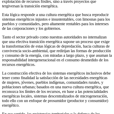
explotación de recursos fósiles, sino a través proyectos que
tergiversan la transición energética.
Esta lógica responde a una cultura energética que busca reproducir
sistemas energéticos injustos e insustentables, con limosnas para los
pueblos y comunidades, pero altamente rentables para los intereses
de las corporaciones y los gobiernos.
Tanto el sector privado como nuestras autoridades no internalizan
que una efectiva transición energética supone un proceso que exige
la transformación de estas lógicas de depredación, hacia culturas de
convivencia socio-ambiental, que redirijan las formas de producción
y consumo de la energía, con miradas a largo plazo, y que asuman la
responsabilidad intergeneracional en el consumo desmedido de los
recursos energéticos.
La construcción efectiva de los sistemas energéticos inclusivos debe
tener como finalidad la satisfacción de las necesidades energéticas
de mujeres, jóvenes, pueblos indígenas, comunidades rurales, y
poblaciones urbanas; basados en una nueva cultura energética, que
reconozca los límites de los recursos, en base a las potencialidades
energéticas locales, sistemas descentralizados de microgeneración,
todo ello con un enfoque de prosumidor (productor y consumidor)
energético.
En ese sentido, las resistencias territoriales y la defensa de los