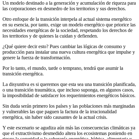
Un modelo destinado a la generación y acumulación de riqueza para
las corporaciones en desmedro de los territorios y sus derechos.
Otro enfoque de la transición interpela al actual sistema energético
en su esencia, por tanto, exige un modelo energético que priorice las
necesidades energéticas de la sociedad, respetando los derechos de
los territorios y de quienes la cuidan y defienden.
¿Qué quiere decir esto? Pues cambiar las lógicas de consumo y
producción para instalar una nueva cultura energética que impulse y
genere la fuerza de transformación.
Por lo tanto, el mundo, tarde o temprano, tendrá que asumir la
transición energética.
La disyuntiva es si queremos que esta sea una transición planificada,
o una transición traumática, que incluso suponga, en algunos casos,
la imposibilidad de satisfacer los requerimientos energéticos básicos.
Sin duda serán primero los países y las poblaciones más marginadas
y vulnerables las que paguen la factura de la irracionalidad
energética, sin haber sido causantes de la actual crisis.
Y este escenario se agudiza aún más las consecuencias climáticas ya
que el extractivismo desmedido altera los ecosistemas poniendo en
riesgo la seguridad y la soberanía energética, hídrica, alimentaria y