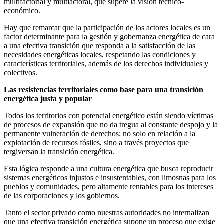
multifactorial y multiactoral, que supere la visión técnico-
económico.
Hay que remarcar que la participación de los actores locales es un
factor determinante para la gestión y gobernanza energética de cara
a una efectiva transición que responda a la satisfacción de las
necesidades energéticas locales, respetando las condiciones y
características territoriales, además de los derechos individuales y
colectivos.
Las resistencias territoriales como base para una transición
energética justa y popular
Todos los territorios con potencial energético están siendo víctimas
de procesos de expansión que no da tregua al constante despojo y la
permanente vulneración de derechos; no solo en relación a la
explotación de recursos fósiles, sino a través proyectos que
tergiversan la transición energética.
Esta lógica responde a una cultura energética que busca reproducir
sistemas energéticos injustos e insustentables, con limosnas para los
pueblos y comunidades, pero altamente rentables para los intereses
de las corporaciones y los gobiernos.
Tanto el sector privado como nuestras autoridades no internalizan
que una efectiva transición energética supone un proceso que exige