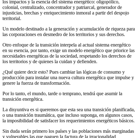
los impactos y la esencia del sistema energético: oligopólico,
colonial, centralizado, concentrador y patriarcal, generador de
injusticias, brechas y enriquecimiento inmoral a partir del despojo
territorial.
Un modelo destinado a la generación y acumulación de riqueza para
las corporaciones en desmedro de los territorios y sus derechos.
Otro enfoque de la transición interpela al actual sistema energético
en su esencia, por tanto, exige un modelo energético que priorice las
necesidades energéticas de la sociedad, respetando los derechos de
los territorios y de quienes la cuidan y defienden.
¿Qué quiere decir esto? Pues cambiar las lógicas de consumo y
producción para instalar una nueva cultura energética que impulse y
genere la fuerza de transformación.
Por lo tanto, el mundo, tarde o temprano, tendrá que asumir la
transición energética.
La disyuntiva es si queremos que esta sea una transición planificada,
o una transición traumática, que incluso suponga, en algunos casos,
la imposibilidad de satisfacer los requerimientos energéticos básicos.
Sin duda serán primero los países y las poblaciones más marginadas
y vulnerables las que paguen la factura de la irracionalidad