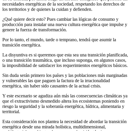
necesidades energéticas de la sociedad, respetando los derechos de
los territorios y de quienes la cuidan y defienden.
¿Qué quiere decir esto? Pues cambiar las lógicas de consumo y
producción para instalar una nueva cultura energética que impulse y
genere la fuerza de transformación.
Por lo tanto, el mundo, tarde o temprano, tendrá que asumir la
transición energética.
La disyuntiva es si queremos que esta sea una transición planificada,
o una transición traumática, que incluso suponga, en algunos casos,
la imposibilidad de satisfacer los requerimientos energéticos básicos.
Sin duda serán primero los países y las poblaciones más marginadas
y vulnerables las que paguen la factura de la irracionalidad
energética, sin haber sido causantes de la actual crisis.
Y este escenario se agudiza aún más las consecuencias climáticas ya
que el extractivismo desmedido altera los ecosistemas poniendo en
riesgo la seguridad y la soberanía energética, hídrica, alimentaria y
territorial.
Esta consideración nos plantea la necesidad de abordar la transición
energética desde una mirada holística, multidimensional,