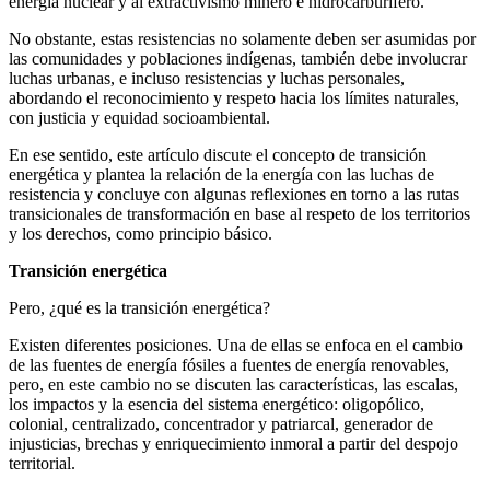
energía nuclear y al extractivismo minero e hidrocarburífero.
No obstante, estas resistencias no solamente deben ser asumidas por
las comunidades y poblaciones indígenas, también debe involucrar
luchas urbanas, e incluso resistencias y luchas personales,
abordando el reconocimiento y respeto hacia los límites naturales,
con justicia y equidad socioambiental.
En ese sentido, este artículo discute el concepto de transición
energética y plantea la relación de la energía con las luchas de
resistencia y concluye con algunas reflexiones en torno a las rutas
transicionales de transformación en base al respeto de los territorios
y los derechos, como principio básico.
Transición energética
Pero, ¿qué es la transición energética?
Existen diferentes posiciones. Una de ellas se enfoca en el cambio
de las fuentes de energía fósiles a fuentes de energía renovables,
pero, en este cambio no se discuten las características, las escalas,
los impactos y la esencia del sistema energético: oligopólico,
colonial, centralizado, concentrador y patriarcal, generador de
injusticias, brechas y enriquecimiento inmoral a partir del despojo
territorial.