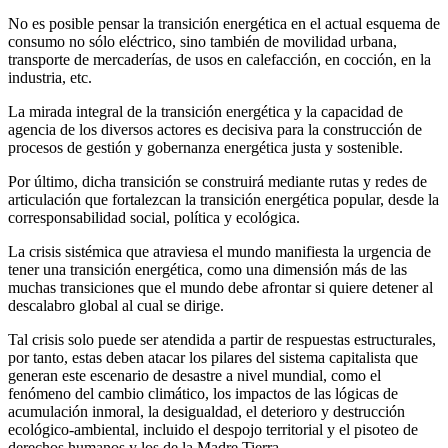
No es posible pensar la transición energética en el actual esquema de
consumo no sólo eléctrico, sino también de movilidad urbana,
transporte de mercaderías, de usos en calefacción, en cocción, en la
industria, etc.
La mirada integral de la transición energética y la capacidad de
agencia de los diversos actores es decisiva para la construcción de
procesos de gestión y gobernanza energética justa y sostenible.
Por último, dicha transición se construirá mediante rutas y redes de
articulación que fortalezcan la transición energética popular, desde la
corresponsabilidad social, política y ecológica.
La crisis sistémica que atraviesa el mundo manifiesta la urgencia de
tener una transición energética, como una dimensión más de las
muchas transiciones que el mundo debe afrontar si quiere detener al
descalabro global al cual se dirige.
Tal crisis solo puede ser atendida a partir de respuestas estructurales,
por tanto, estas deben atacar los pilares del sistema capitalista que
generan este escenario de desastre a nivel mundial, como el
fenómeno del cambio climático, los impactos de las lógicas de
acumulación inmoral, la desigualdad, el deterioro y destrucción
ecológico-ambiental, incluido el despojo territorial y el pisoteo de
derechos humanos y los de la Madre Tierra.