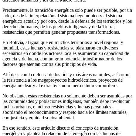
Precisamente, la transición energética solo puede ser posible, por un
lado, desde la interpelación al sistema hegemónico y al sistema
energético actual; y por otro, desde la defensa de los territorios y los
derechos humanos, de los pueblos indígenas y de la Tierra;
resistencias que permiten generar propuestas transformadoras.
En Bolivia, al igual que en muchos territorios a nivel regional y
mundial, estas luchas y resistencias se plasmaron en diversos
escenarios en donde los actores locales asumieron su capacidad de
agencia y de lucha, con un gran potencial transformador de los
factores que atentan contra sus principios de vida.
Allí destacan la defensa de los ríos y más áreas naturales, así como
la resistencia a los megaproyectos hidroeléctricos, proyectos de
energía nuclear y al extractivismo minero e hidrocarburífero.
No obstante, estas resistencias no solamente deben ser asumidas por
las comunidades y poblaciones indígenas, también debe involucrar
luchas urbanas, e incluso resistencias y luchas personales,
abordando el reconocimiento y respeto hacia los límites naturales,
con justicia y equidad socioambiental.
En ese sentido, este artículo discute el concepto de transición
energética y plantea la relación de la energía con las luchas de