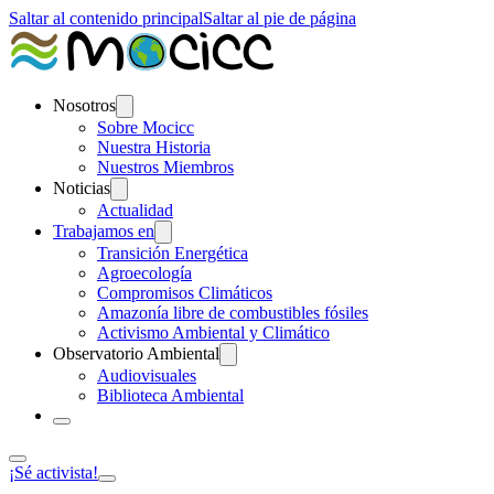
Saltar al contenido principal
Saltar al pie de página
Nosotros
Sobre Mocicc
Nuestra Historia
Nuestros Miembros
Noticias
Actualidad
Trabajamos en
Transición Energética
Agroecología
Compromisos Climáticos
Amazonía libre de combustibles fósiles
Activismo Ambiental y Climático
Observatorio Ambiental
Audiovisuales
Biblioteca Ambiental
¡Sé activista!