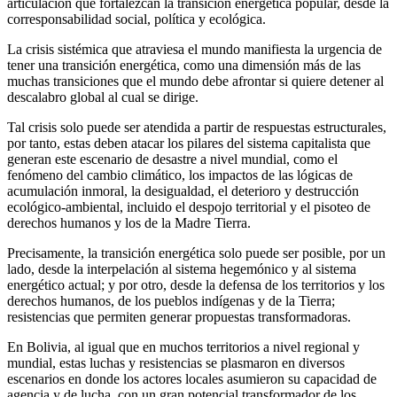
articulación que fortalezcan la transición energética popular, desde la
corresponsabilidad social, política y ecológica.
La crisis sistémica que atraviesa el mundo manifiesta la urgencia de
tener una transición energética, como una dimensión más de las
muchas transiciones que el mundo debe afrontar si quiere detener al
descalabro global al cual se dirige.
Tal crisis solo puede ser atendida a partir de respuestas estructurales,
por tanto, estas deben atacar los pilares del sistema capitalista que
generan este escenario de desastre a nivel mundial, como el
fenómeno del cambio climático, los impactos de las lógicas de
acumulación inmoral, la desigualdad, el deterioro y destrucción
ecológico-ambiental, incluido el despojo territorial y el pisoteo de
derechos humanos y los de la Madre Tierra.
Precisamente, la transición energética solo puede ser posible, por un
lado, desde la interpelación al sistema hegemónico y al sistema
energético actual; y por otro, desde la defensa de los territorios y los
derechos humanos, de los pueblos indígenas y de la Tierra;
resistencias que permiten generar propuestas transformadoras.
En Bolivia, al igual que en muchos territorios a nivel regional y
mundial, estas luchas y resistencias se plasmaron en diversos
escenarios en donde los actores locales asumieron su capacidad de
agencia y de lucha, con un gran potencial transformador de los