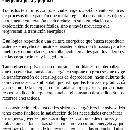
energética justa y popular
Todos los territorios con potencial energético están siendo víctimas
de procesos de expansión que no da tregua al constante despojo y la
permanente vulneración de derechos; no solo en relación a la
explotación de recursos fósiles, sino a través proyectos que
tergiversan la transición energética.
Esta lógica responde a una cultura energética que busca reproducir
sistemas energéticos injustos e insustentables, con limosnas para los
pueblos y comunidades, pero altamente rentables para los intereses
de las corporaciones y los gobiernos.
Tanto el sector privado como nuestras autoridades no internalizan
que una efectiva transición energética supone un proceso que exige
la transformación de estas lógicas de depredación, hacia culturas de
convivencia socio-ambiental, que redirijan las formas de producción
y consumo de la energía, con miradas a largo plazo, y que asuman la
responsabilidad intergeneracional en el consumo desmedido de los
recursos energéticos.
La construcción efectiva de los sistemas energéticos inclusivos debe
tener como finalidad la satisfacción de las necesidades energéticas
de mujeres, jóvenes, pueblos indígenas, comunidades rurales, y
poblaciones urbanas; basados en una nueva cultura energética, que
reconozca los límites de los recursos, en base a las potencialidades