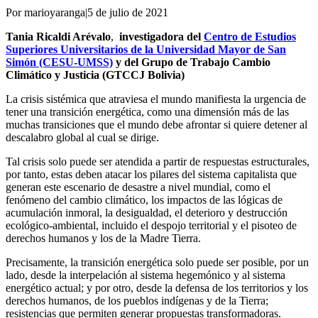
Por marioyaranga
|
5 de julio de 2021
Tania Ricaldi Arévalo
,
investigadora del
Centro de Estudios
Superiores Universitarios de la Universidad Mayor de San
Simón (CESU-UMSS)
y del Grupo de Trabajo Cambio
Climático y Justicia (GTCCJ Bolivia)
La crisis sistémica que atraviesa el mundo manifiesta la urgencia de
tener una transición energética, como una dimensión más de las
muchas transiciones que el mundo debe afrontar si quiere detener al
descalabro global al cual se dirige.
Tal crisis solo puede ser atendida a partir de respuestas estructurales,
por tanto, estas deben atacar los pilares del sistema capitalista que
generan este escenario de desastre a nivel mundial, como el
fenómeno del cambio climático, los impactos de las lógicas de
acumulación inmoral, la desigualdad, el deterioro y destrucción
ecológico-ambiental, incluido el despojo territorial y el pisoteo de
derechos humanos y los de la Madre Tierra.
Precisamente, la transición energética solo puede ser posible, por un
lado, desde la interpelación al sistema hegemónico y al sistema
energético actual; y por otro, desde la defensa de los territorios y los
derechos humanos, de los pueblos indígenas y de la Tierra;
resistencias que permiten generar propuestas transformadoras.