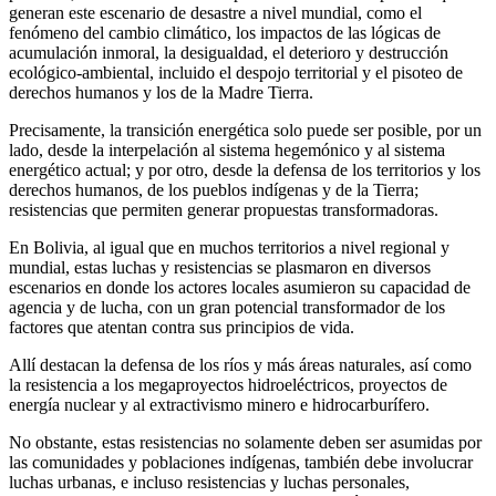
generan este escenario de desastre a nivel mundial, como el
fenómeno del cambio climático, los impactos de las lógicas de
acumulación inmoral, la desigualdad, el deterioro y destrucción
ecológico-ambiental, incluido el despojo territorial y el pisoteo de
derechos humanos y los de la Madre Tierra.
Precisamente, la transición energética solo puede ser posible, por un
lado, desde la interpelación al sistema hegemónico y al sistema
energético actual; y por otro, desde la defensa de los territorios y los
derechos humanos, de los pueblos indígenas y de la Tierra;
resistencias que permiten generar propuestas transformadoras.
En Bolivia, al igual que en muchos territorios a nivel regional y
mundial, estas luchas y resistencias se plasmaron en diversos
escenarios en donde los actores locales asumieron su capacidad de
agencia y de lucha, con un gran potencial transformador de los
factores que atentan contra sus principios de vida.
Allí destacan la defensa de los ríos y más áreas naturales, así como
la resistencia a los megaproyectos hidroeléctricos, proyectos de
energía nuclear y al extractivismo minero e hidrocarburífero.
No obstante, estas resistencias no solamente deben ser asumidas por
las comunidades y poblaciones indígenas, también debe involucrar
luchas urbanas, e incluso resistencias y luchas personales,