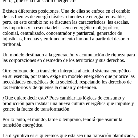
Pero, ¿qué es la transición energética?
Existen diferentes posiciones. Una de ellas se enfoca en el cambio
de las fuentes de energía fósiles a fuentes de energía renovables,
pero, en este cambio no se discuten las características, las escalas,
los impactos y la esencia del sistema energético: oligopólico,
colonial, centralizado, concentrador y patriarcal, generador de
injusticias, brechas y enriquecimiento inmoral a partir del despojo
territorial.
Un modelo destinado a la generación y acumulación de riqueza para
las corporaciones en desmedro de los territorios y sus derechos.
Otro enfoque de la transición interpela al actual sistema energético
en su esencia, por tanto, exige un modelo energético que priorice las
necesidades energéticas de la sociedad, respetando los derechos de
los territorios y de quienes la cuidan y defienden.
¿Qué quiere decir esto? Pues cambiar las lógicas de consumo y
producción para instalar una nueva cultura energética que impulse y
genere la fuerza de transformación.
Por lo tanto, el mundo, tarde o temprano, tendrá que asumir la
transición energética.
La disyuntiva es si queremos que esta sea una transición planificada,