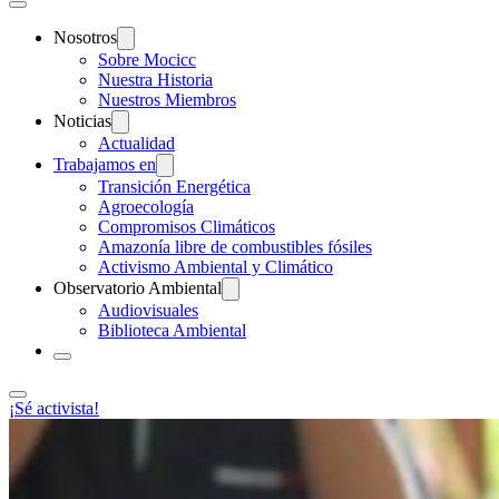
Nosotros
Sobre Mocicc
Nuestra Historia
Nuestros Miembros
Noticias
Actualidad
Trabajamos en
Transición Energética
Agroecología
Compromisos Climáticos
Amazonía libre de combustibles fósiles
Activismo Ambiental y Climático
Observatorio Ambiental
Audiovisuales
Biblioteca Ambiental
¡Sé activista!