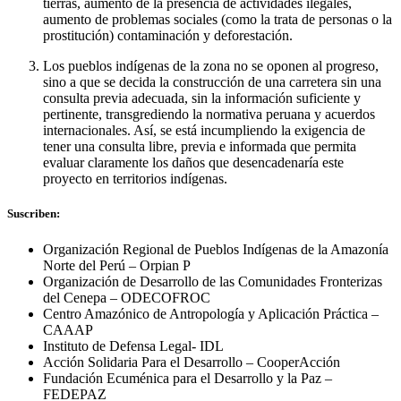
tierras, aumento de la presencia de actividades ilegales,
aumento de problemas sociales (como la trata de personas o la
prostitución) contaminación y deforestación.
Los pueblos indígenas de la zona no se oponen al progreso,
sino a que se decida la construcción de una carretera sin una
consulta previa adecuada, sin la información suficiente y
pertinente, transgrediendo la normativa peruana y acuerdos
internacionales. Así, se está incumpliendo la exigencia de
tener una consulta libre, previa e informada que permita
evaluar claramente los daños que desencadenaría este
proyecto en territorios indígenas.
Suscriben:
Organización Regional de Pueblos Indígenas de la Amazonía
Norte del Perú – Orpian P
Organización de Desarrollo de las Comunidades Fronterizas
del Cenepa – ODECOFROC
Centro Amazónico de Antropología y Aplicación Práctica –
CAAAP
Instituto de Defensa Legal- IDL
Acción Solidaria Para el Desarrollo – CooperAcción
Fundación Ecuménica para el Desarrollo y la Paz –
FEDEPAZ