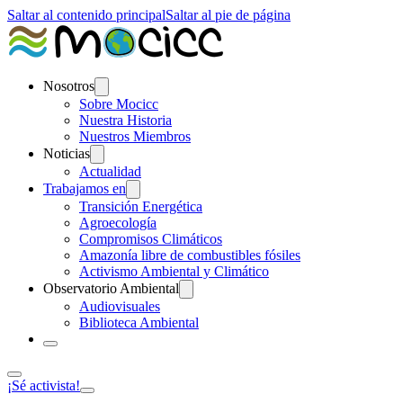
Saltar al contenido principal
Saltar al pie de página
Nosotros
Sobre Mocicc
Nuestra Historia
Nuestros Miembros
Noticias
Actualidad
Trabajamos en
Transición Energética
Agroecología
Compromisos Climáticos
Amazonía libre de combustibles fósiles
Activismo Ambiental y Climático
Observatorio Ambiental
Audiovisuales
Biblioteca Ambiental
¡Sé activista!