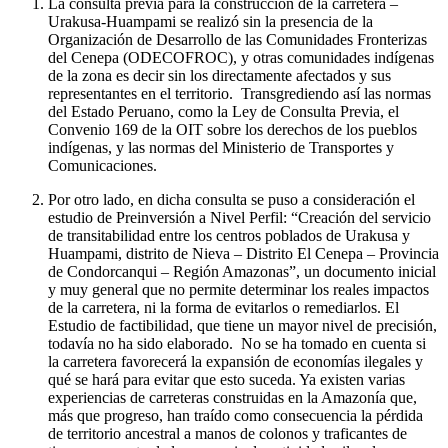
La consulta previa para la construcción de la carretera –
Urakusa-Huampami se realizó sin la presencia de la
Organización de Desarrollo de las Comunidades Fronterizas
del Cenepa (ODECOFROC), y otras comunidades indígenas
de la zona es decir sin los directamente afectados y sus
representantes en el territorio. Transgrediendo así las normas
del Estado Peruano, como la Ley de Consulta Previa, el
Convenio 169 de la OIT sobre los derechos de los pueblos
indígenas, y las normas del Ministerio de Transportes y
Comunicaciones.
Por otro lado, en dicha consulta se puso a consideración el
estudio de Preinversión a Nivel Perfil: “Creación del servicio
de transitabilidad entre los centros poblados de Urakusa y
Huampami, distrito de Nieva – Distrito El Cenepa – Provincia
de Condorcanqui – Región Amazonas”, un documento inicial
y muy general que no permite determinar los reales impactos
de la carretera, ni la forma de evitarlos o remediarlos. El
Estudio de factibilidad, que tiene un mayor nivel de precisión,
todavía no ha sido elaborado. No se ha tomado en cuenta si
la carretera favorecerá la expansión de economías ilegales y
qué se hará para evitar que esto suceda. Ya existen varias
experiencias de carreteras construidas en la Amazonía que,
más que progreso, han traído como consecuencia la pérdida
de territorio ancestral a manos de colonos y traficantes de