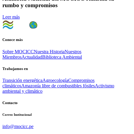
rumbo y compromisos
Leer más
Conoce más
Sobre MOCICC
Nuestra Historia
Nuestros
Miembros
Actualidad
Biblioteca Ambiental
Trabajamos en
Transición energética
Agroecología
Compromisos
climáticos
Amazonía libre de combustibles fósiles
Activismo
ambiental y climático
Contacto
Correo Institucional
info@mocicc.pe