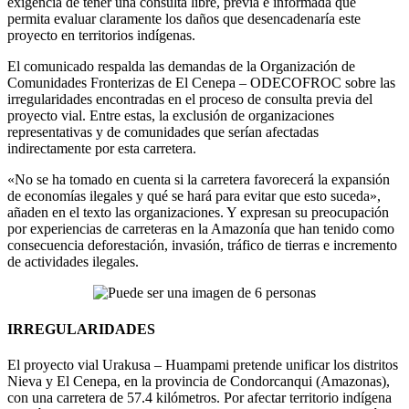
exigencia de tener una consulta libre, previa e informada que
permita evaluar claramente los daños que desencadenaría este
proyecto en territorios indígenas.
El comunicado respalda las demandas de la Organización de
Comunidades Fronterizas de El Cenepa – ODECOFROC sobre las
irregularidades encontradas en el proceso de consulta previa del
proyecto vial. Entre estas, la exclusión de organizaciones
representativas y de comunidades que serían afectadas
indirectamente por esta carretera.
«No se ha tomado en cuenta si la carretera favorecerá la expansión
de economías ilegales y qué se hará para evitar que esto suceda»,
añaden en el texto las organizaciones. Y expresan su preocupación
por experiencias de carreteras en la Amazonía que han tenido como
consecuencia deforestación, invasión, tráfico de tierras e incremento
de actividades ilegales.
IRREGULARIDADES
El proyecto vial Urakusa – Huampami pretende unificar los distritos
Nieva y El Cenepa, en la provincia de Condorcanqui (Amazonas),
con una carretera de 57.4 kilómetros. Por afectar territorio indígena