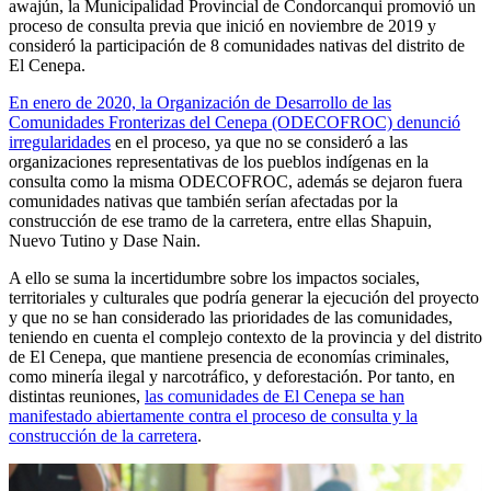
awajún, la Municipalidad Provincial de Condorcanqui promovió un
proceso de consulta previa que inició en noviembre de 2019 y
consideró la participación de 8 comunidades nativas del distrito de
El Cenepa.
En enero de 2020, la Organización de Desarrollo de las
Comunidades Fronterizas del Cenepa (ODECOFROC) denunció
irregularidades
en el proceso, ya que no se consideró a las
organizaciones representativas de los pueblos indígenas en la
consulta como la misma ODECOFROC, además se dejaron fuera
comunidades nativas que también serían afectadas por la
construcción de ese tramo de la carretera, entre ellas Shapuin,
Nuevo Tutino y Dase Nain.
A ello se suma la incertidumbre sobre los impactos sociales,
territoriales y culturales que podría generar la ejecución del proyecto
y que no se han considerado las prioridades de las comunidades,
teniendo en cuenta el complejo contexto de la provincia y del distrito
de El Cenepa, que mantiene presencia de economías criminales,
como minería ilegal y narcotráfico, y deforestación. Por tanto, en
distintas reuniones,
las comunidades de El Cenepa se han
manifestado abiertamente contra el proceso de consulta y la
construcción de la carretera
.