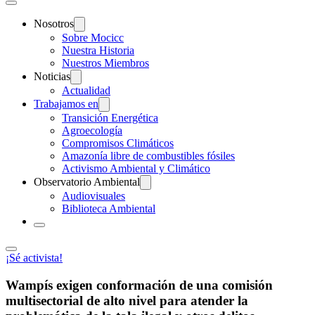
Nosotros
Sobre Mocicc
Nuestra Historia
Nuestros Miembros
Noticias
Actualidad
Trabajamos en
Transición Energética
Agroecología
Compromisos Climáticos
Amazonía libre de combustibles fósiles
Activismo Ambiental y Climático
Observatorio Ambiental
Audiovisuales
Biblioteca Ambiental
¡Sé activista!
Wampís exigen conformación de una comisión
multisectorial de alto nivel para atender la