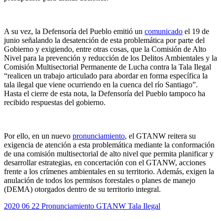
A su vez, la Defensoría del Pueblo emitió un
comunicado
el 19 de
junio señalando la desatención de esta problemática por parte del
Gobierno y exigiendo, entre otras cosas, que la Comisión de Alto
Nivel para la prevención y reducción de los Delitos Ambientales y la
Comisión Multisectorial Permanente de Lucha contra la Tala Ilegal
“realicen un trabajo articulado para abordar en forma específica la
tala ilegal que viene ocurriendo en la cuenca del río Santiago”.
Hasta el cierre de esta nota, la Defensoría del Pueblo tampoco ha
recibido respuestas del gobierno.
Por ello, en un nuevo
pronunciamiento
, el GTANW reitera su
exigencia de atención a esta problemática mediante la conformación
de una comisión multisectorial de alto nivel que permita planificar y
desarrollar estrategias, en concertación con el GTANW, acciones
frente a los crímenes ambientales en su territorio. Además, exigen la
anulación de todos los permisos forestales o planes de manejo
(DEMA) otorgados dentro de su territorio integral.
2020 06 22 Pronunciamiento GTANW Tala Ilegal