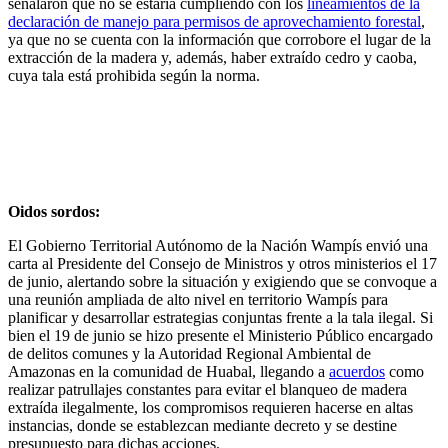
señalaron que no se estaría cumpliendo con los
lineamientos de la
declaración de manejo para permisos de aprovechamiento forestal
,
ya que no se cuenta con la información que corrobore el lugar de la
extracción de la madera y, además, haber extraído cedro y caoba,
cuya tala está prohibida según la norma.
Oidos sordos:
El Gobierno Territorial Autónomo de la Nación Wampís envió una
carta al Presidente del Consejo de Ministros y otros ministerios el 17
de junio, alertando sobre la situación y exigiendo que se convoque a
una reunión ampliada de alto nivel en territorio Wampís para
planificar y desarrollar estrategias conjuntas frente a la tala ilegal. Si
bien el 19 de junio se hizo presente el Ministerio Público encargado
de delitos comunes y la Autoridad Regional Ambiental de
Amazonas en la comunidad de Huabal, llegando a
acuerdos
como
realizar patrullajes constantes para evitar el blanqueo de madera
extraída ilegalmente, los compromisos requieren hacerse en altas
instancias, donde se establezcan mediante decreto y se destine
presupuesto para dichas acciones.