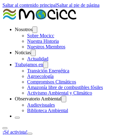
Saltar al contenido principal
Saltar al pie de página
Nosotros
Sobre Mocicc
Nuestra Historia
Nuestros Miembros
Noticias
Actualidad
Trabajamos en
Transición Energética
Agroecología
Compromisos Climáticos
Amazonía libre de combustibles fósiles
Activismo Ambiental y Climático
Observatorio Ambiental
Audiovisuales
Biblioteca Ambiental
¡Sé activista!