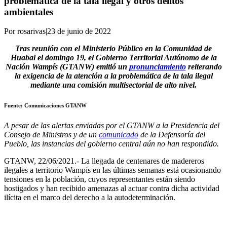
problemática de la tala ilegal y otros delitos
ambientales
Por rosarivas
|
23 de junio de 2022
Tras reunión con el Ministerio Público en la Comunidad de
Huabal el domingo 19, el Gobierno Territorial Autónomo de la
Nación Wampís (GTANW) emitió un
pronunciamiento
reiterando
la exigencia de la atención a la problemática de la tala ilegal
mediante una comisión multisectorial de alto nivel.
Fuente: Comunicaciones GTANW
A pesar de las alertas enviadas por el GTANW a la Presidencia del
Consejo de Ministros y de un
comunicado
de la Defensoría del
Pueblo, las instancias del gobierno central aún no han respondido.
GTANW, 22/06/2021.- La llegada de centenares de madereros
ilegales a territorio Wampís en las últimas semanas está ocasionando
tensiones en la población, cuyos representantes están siendo
hostigados y han recibido amenazas al actuar contra dicha actividad
ilícita en el marco del derecho a la autodeterminación.