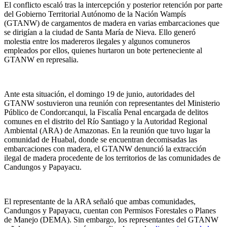
El conflicto escaló tras la intercepción y posterior retención por parte
del Gobierno Territorial Autónomo de la Nación Wampís
(GTANW) de cargamentos de madera en varias embarcaciones que
se dirigían a la ciudad de Santa María de Nieva. Ello generó
molestia entre los madereros ilegales y algunos comuneros
empleados por ellos, quienes hurtaron un bote perteneciente al
GTANW en represalia.
Ante esta situación, el domingo 19 de junio, autoridades del
GTANW sostuvieron una reunión con representantes del Ministerio
Público de Condorcanqui, la Fiscalía Penal encargada de delitos
comunes en el distrito del Río Santiago y la Autoridad Regional
Ambiental (ARA) de Amazonas. En la reunión que tuvo lugar la
comunidad de Huabal, donde se encuentran decomisadas las
embarcaciones con madera, el GTANW denunció la extracción
ilegal de madera procedente de los territorios de las comunidades de
Candungos y Papayacu.
El representante de la ARA señaló que ambas comunidades,
Candungos y Papayacu, cuentan con Permisos Forestales o Planes
de Manejo (DEMA). Sin embargo, los representantes del GTANW