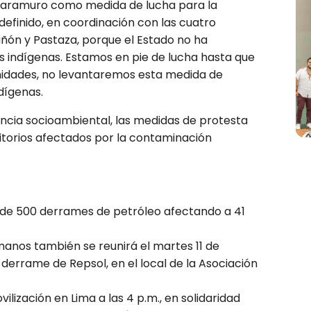
 Saramuro como medida de lucha para la
efinido, en coordinación con las cuatro
añón y Pastaza, porque el Estado no ha
 indígenas. Estamos en pie de lucha hasta que
nidades, no levantaremos esta medida de
dígenas.
encia socioambiental, las medidas de protesta
rritorios afectados por la contaminación
s de 500 derrames de petróleo afectando a 41
nos también se reunirá el martes 11 de
derrame de Repsol, en el local de la Asociación
ilización en Lima a las 4 p.m., en solidaridad