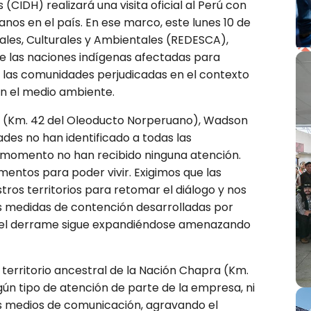
IDH) realizará una visita oficial al Perú con
anos en el país. En ese marco, este lunes 10 de
ales, Culturales y Ambientales (REDESCA),
de las naciones indígenas afectadas para
 las comunidades perjudicadas en el contexto
en el medio ambiente.
o (Km. 42 del Oleoducto Norperuano), Wadson
dades no han identificado a todas las
momento no han recibido ninguna atención.
mentos para poder vivir. Exigimos que las
tros territorios para retomar el diálogo y nos
las medidas de contención desarrolladas por
 y el derrame sigue expandiéndose amenazando
 territorio ancestral de la Nación Chapra (Km.
gún tipo de atención de parte de la empresa, ni
os medios de comunicación, agravando el