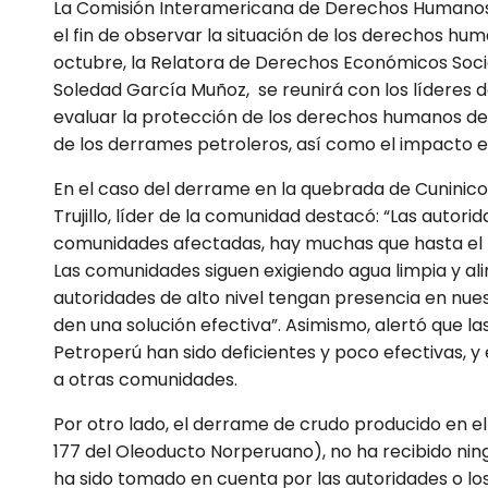
La Comisión Interamericana de Derechos Humanos (C
el fin de observar la situación de los derechos hum
octubre, la Relatora de Derechos Económicos Soci
Soledad García Muñoz, se reunirá con los líderes 
evaluar la protección de los derechos humanos de
de los derrames petroleros, así como el impacto 
En el caso del derrame en la quebrada de Cuninic
Trujillo, líder de la comunidad destacó: “Las autori
comunidades afectadas, hay muchas que hasta el 
Las comunidades siguen exigiendo agua limpia y ali
autoridades de alto nivel tengan presencia en nues
den una solución efectiva”. Asimismo, alertó que 
Petroperú han sido deficientes y poco efectivas,
a otras comunidades.
Por otro lado, el derrame de crudo producido en el
177 del Oleoducto Norperuano), no ha recibido nin
ha sido tomado en cuenta por las autoridades o l