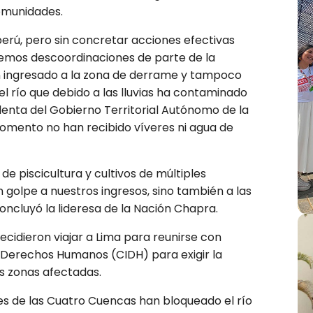
comunidades.
rú, pero sin concretar acciones efectivas
emos descoordinaciones de parte de la
n ingresado a la zona de derrame y tampoco
l río que debido a las lluvias ha contaminado
identa del Gobierno Territorial Autónomo de la
momento no han recibido víveres ni agua de
e piscicultura y cultivos de múltiples
golpe a nuestros ingresos, sino también a las
oncluyó la lideresa de la Nación Chapra.
decidieron viajar a Lima para reunirse con
 Derechos Humanos (CIDH) para exigir la
as zonas afectadas.
des de las Cuatro Cuencas han bloqueado el río