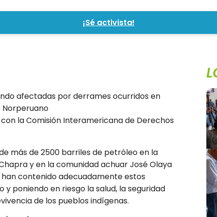
A
¡Sé activista!
L
endo afectadas por derrames ocurridos en
o Norperuano
s con la Comisión Interamericana de Derechos
de más de 2500 barriles de petróleo en la
ón Chapra y en la comunidad achuar José Olaya
 no han contenido adecuadamente estos
 y poniendo en riesgo la salud, la seguridad
evivencia de los pueblos indígenas.