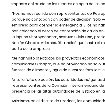
impacto del crudo en las fuentes de agua de las 
“Nos hemos reunido con representantes de Petrope
porque no contaban con poder de decisión
.
Solo v
empresa para atender la emergencia. Ellos no ha
han colocado el cerco de contención de crudo en e
la laguna Shoroyacocha”, sostuvo Olivia Bisa, pres
Nación Chapra. Además, Bisa indicó que hasta el 
parte de la empresa.
“Se han visto afectados los proyectos económicos d
comunidades Chapra, que ha provocado no solo un 
fuentes de alimento y agua de nuestras familias”, c
Ante la falta de acción, las autoridades indígenas 
representantes de la Comisión Interamericana de
presencia de las altas autoridades del Estado en l
Asimismo, en el distrito de Urarinas, las comunida