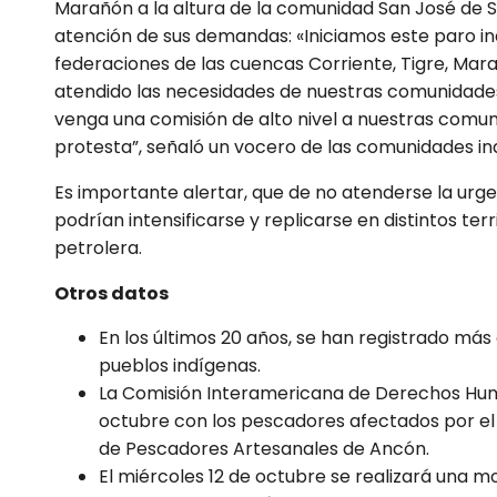
Marañón a la altura de la comunidad San José de
atención de sus demandas: «Iniciamos este paro ind
federaciones de las cuencas Corriente, Tigre, Mar
atendido las necesidades de nuestras comunidades
venga una comisión de alto nivel a nuestras comu
protesta”, señaló un vocero de las comunidades in
Es importante alertar, que de no atenderse la urg
podrían intensificarse y replicarse en distintos te
petrolera.
Otros datos
En los últimos 20 años, se han registrado má
pueblos indígenas.
La Comisión Interamericana de Derechos Huma
octubre con los pescadores afectados por el 
de Pescadores Artesanales de Ancón.
El miércoles 12 de octubre se realizará una mov