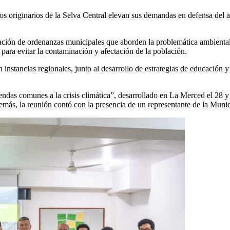
s originarios de la Selva Central elevan sus demandas en defensa del am
oración de ordenanzas municipales que aborden la problemática ambiental 
 para evitar la contaminación y afectación de la población.
nstancias regionales, junto al desarrollo de estrategias de educación y 
ndas comunes a la crisis climática”, desarrollado en La Merced el 28 y 
ás, la reunión contó con la presencia de un representante de la Muni