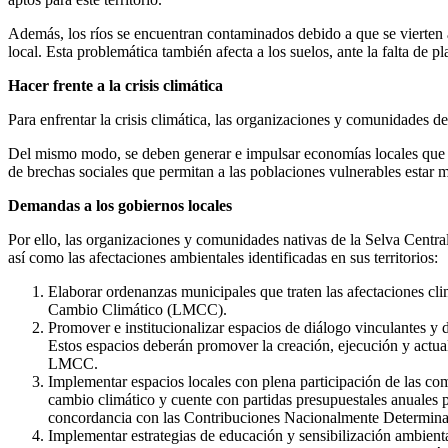
Además, los ríos se encuentran contaminados debido a que se vierten a
local. Esta problemática también afecta a los suelos, ante la falta de
Hacer frente a la crisis climática
Para enfrentar la crisis climática, las organizaciones y comunidades 
Del mismo modo, se deben generar e impulsar economías locales que ge
de brechas sociales que permitan a las poblaciones vulnerables estar me
Demandas a los gobiernos locales
Por ello, las organizaciones y comunidades nativas de la Selva Centr
así como las afectaciones ambientales identificadas en sus territorios:
Elaborar ordenanzas municipales que traten las afectaciones cl
Cambio Climático (LMCC).
Promover e institucionalizar espacios de diálogo vinculantes y d
Estos espacios deberán promover la creación, ejecución y actua
LMCC.
Implementar espacios locales con plena participación de las com
cambio climático y cuente con partidas presupuestales anuales pa
concordancia con las Contribuciones Nacionalmente Determi
Implementar estrategias de educación y sensibilización ambienta