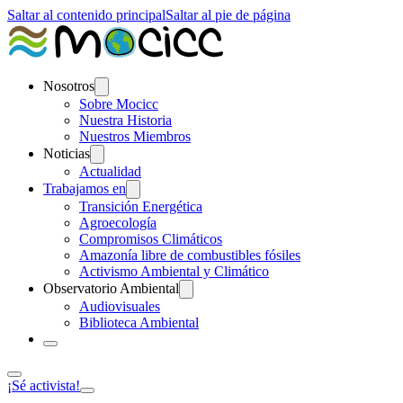
Saltar al contenido principal
Saltar al pie de página
Nosotros
Sobre Mocicc
Nuestra Historia
Nuestros Miembros
Noticias
Actualidad
Trabajamos en
Transición Energética
Agroecología
Compromisos Climáticos
Amazonía libre de combustibles fósiles
Activismo Ambiental y Climático
Observatorio Ambiental
Audiovisuales
Biblioteca Ambiental
¡Sé activista!