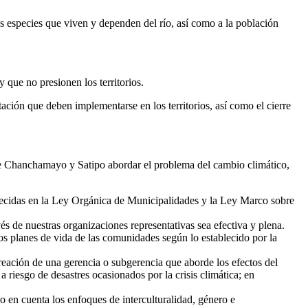
s especies que viven y dependen del río, así como a la población
 que no presionen los territorios.
ión que deben implementarse en los territorios, así como el cierre
 de Chanchamayo y Satipo abordar el problema del cambio climático,
blecidas en la Ley Orgánica de Municipalidades y la Ley Marco sobre
és de nuestras organizaciones representativas sea efectiva y plena.
os planes de vida de las comunidades según lo establecido por la
reación de una gerencia o subgerencia que aborde los efectos del
 riesgo de desastres ocasionados por la crisis climática; en
o en cuenta los enfoques de interculturalidad, género e