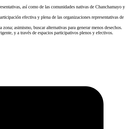
epresentativas, así como de las comunidades nativas de Chanchamayo y
ticipación efectiva y plena de las organizaciones representativas de
 la zona; asimismo, buscar alternativas para generar menos desechos.
igente, y a través de espacios participativos plenos y efectivos.