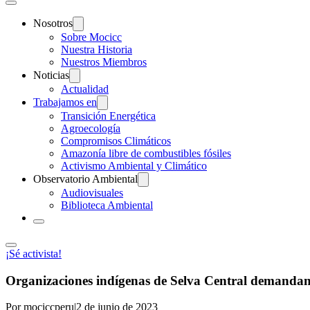
Nosotros
Sobre Mocicc
Nuestra Historia
Nuestros Miembros
Noticias
Actualidad
Trabajamos en
Transición Energética
Agroecología
Compromisos Climáticos
Amazonía libre de combustibles fósiles
Activismo Ambiental y Climático
Observatorio Ambiental
Audiovisuales
Biblioteca Ambiental
¡Sé activista!
Organizaciones indígenas de Selva Central demandan 
Por mociccperu
|
2 de junio de 2023