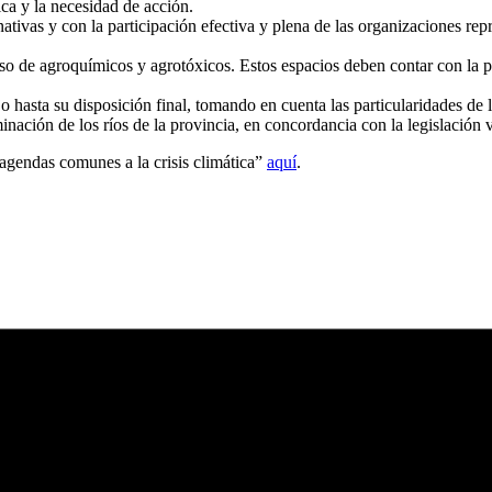
ica y la necesidad de acción.
ativas y con la participación efectiva y plena de las organizaciones r
o de agroquímicos y agrotóxicos. Estos espacios deben contar con la par
o hasta su disposición final, tomando en cuenta las particularidades de
inación de los ríos de la provincia, en concordancia con la legislación v
agendas comunes a la crisis climática”
aquí
.