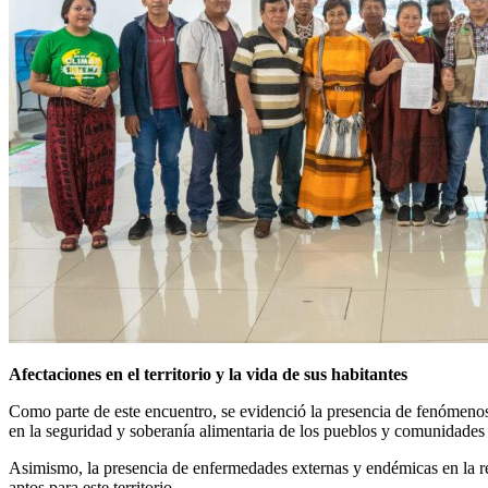
Afectaciones en el territorio y la vida de sus habitantes
Como parte de este encuentro, se evidenció la presencia de fenómenos 
en la seguridad y soberanía alimentaria de los pueblos y comunidades 
Asimismo, la presencia de enfermedades externas y endémicas en la re
aptos para este territorio.