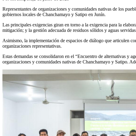
Representantes de organizaciones y comunidades nativas de los pueblo
gobiernos locales de Chanchamayo y Satipo en Junín.
Las principales exigencias giran en torno a la exigencia para la elab
mitigación; y la gestión adecuada de residuos sólidos y aguas servidas
Asimismo, la implementación de espacios de diálogo que articulen con i
organizaciones representativas.
Estas demandas se consolidaron en el “Encuentro de alternativas y age
organizaciones y comunidades nativas de Chanchamayo y Satipo. Adem