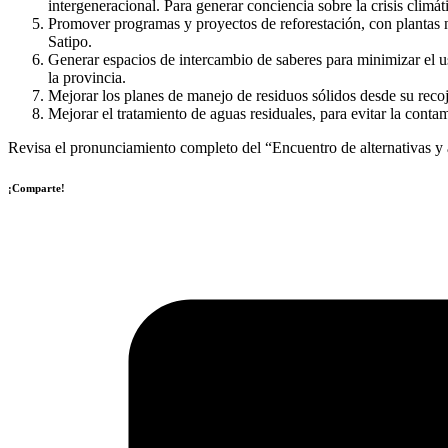
intergeneracional. Para generar conciencia sobre la crisis climát
Promover programas y proyectos de reforestación, con plantas n
Satipo.
Generar espacios de intercambio de saberes para minimizar el us
la provincia.
Mejorar los planes de manejo de residuos sólidos desde su recoj
Mejorar el tratamiento de aguas residuales, para evitar la contam
Revisa el pronunciamiento completo del “Encuentro de alternativas y 
¡Comparte!