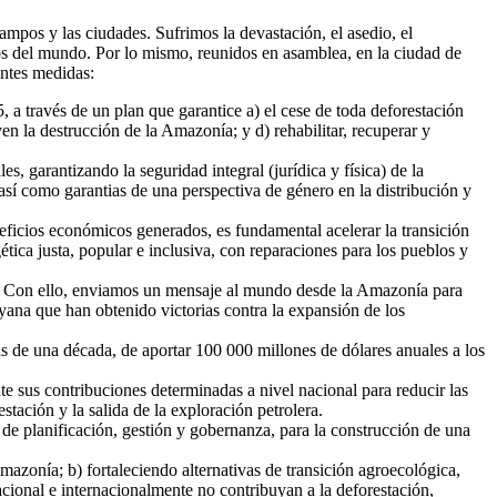
ampos y las ciudades. Sufrimos la devastación, el asedio, el
los del mundo. Por lo mismo, reunidos en asamblea, en la ciudad de
entes medidas:
5, a través de un plan que garantice a) el cese de toda deforestación
en la destrucción de la Amazonía; y d) rehabilitar, recuperar y
s, garantizando la seguridad integral (jurídica y física) de la
, así como garantias de una perspectiva de género en la distribución y
ficios económicos generados, es fundamental acelerar la transición
ica justa, popular e inclusiva, con reparaciones para los pueblos y
ní. Con ello, enviamos un mensaje al mundo desde la Amazonía para
ana que han obtenido victorias contra la expansión de los
 de una década, de aportar 100 000 millones de dólares anuales a los
 sus contribuciones determinadas a nivel nacional para reducir las
tación y la salida de la exploración petrolera.
 de planificación, gestión y gobernanza, para la construcción de una
mazonía; b) fortaleciendo alternativas de transición agroecológica,
cional e internacionalmente no contribuyan a la deforestación,