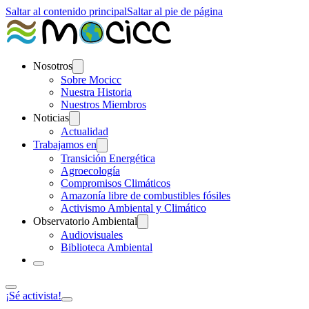
Saltar al contenido principal
Saltar al pie de página
Nosotros
Sobre Mocicc
Nuestra Historia
Nuestros Miembros
Noticias
Actualidad
Trabajamos en
Transición Energética
Agroecología
Compromisos Climáticos
Amazonía libre de combustibles fósiles
Activismo Ambiental y Climático
Observatorio Ambiental
Audiovisuales
Biblioteca Ambiental
¡Sé activista!