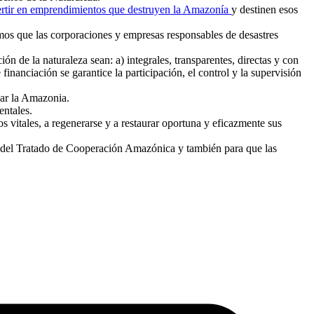
vertir en emprendimientos que destruyen la Amazonía
y destinen esos
gimos que las corporaciones y empresas responsables de desastres
ón de la naturaleza sean: a) integrales, transparentes, directas y con
nanciación se garantice la participación, el control y la supervisión
var la Amazonia.
entales.
s vitales, a regenerarse y a restaurar oportuna y eficazmente sus
del Tratado de Cooperación Amazónica y también para que las