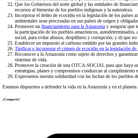
Que los Gobiernos del norte global y las entidades de financia
recursos al bienestar de los pueblos indígenas y la naturaleza.
Incorporar el delito de ecocidio en la legislación de los paíse
ambientales sean procesadas en sus países de origen y obligadas
Promover un
financiamiento para la Amazonia
y asegurar que to
la participación de los pueblos amazónicos, autodeterminados, a
social, para evitar abusos, despilfarro y corrupción; y d) que no 
Establecer un impuesto al carbono emitido por las grandes indus
Tipificar e incorporar el crimen de ecocidio en la legislación d
Reconocer a la Amazonía como sujeto de derechos y garantizar su 
sistemas de vida.
Promover la creación de una OTCA-SOCIAL para que haya una p
estrategias, planes y compromisos conduzcan al cumplimiento ef
Expresamos nuestra solidaridad con las luchas de los pueblos de
Estamos dispuestos a defender la vida en la Amazonía y en el planeta
¡Comparte!