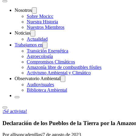
Nosotros
Sobre Mocicc
Nuestra Historia
Nuestros Miembros
Noticias
Actualidad
Trabajamos en
Transición Energética
Agroecología
Compromisos Climáticos
Amazonía libre de combustibles fósiles
Activismo Ambiental y Climático
Observatorio Ambiental
Audiovisuales
Biblioteca Ambiental
¡Sé activista!
Declaración de los Pueblos de la Tierra por la A
Por allisoncadenillas
|
7 de agosto de 2023