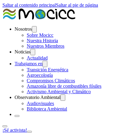
Saltar al contenido principal
Saltar al pie de página
Nosotros
Sobre Mocicc
Nuestra Historia
Nuestros Miembros
Noticias
Actualidad
Trabajamos en
Transición Energética
Agroecología
Compromisos Climáticos
Amazonía libre de combustibles fósiles
Activismo Ambiental y Climático
Observatorio Ambiental
Audiovisuales
Biblioteca Ambiental
¡Sé activista!