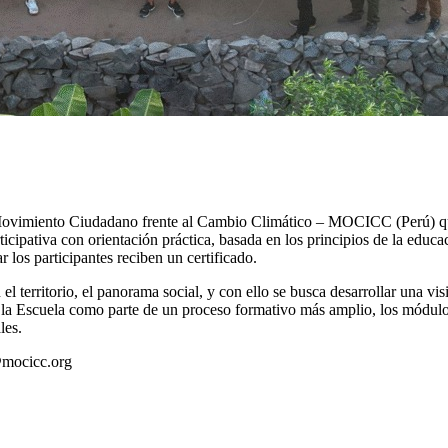
Movimiento Ciudadano frente al Cambio Climático – MOCICC (Perú) que
cipativa con orientación práctica, basada en los principios de la educa
 los participantes reciben un certificado.
l territorio, el panorama social, y con ello se busca desarrollar una vis
za la Escuela como parte de un proceso formativo más amplio, los módulo
les.
o@mocicc.org