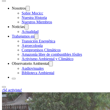
Nosotros
Sobre Mocicc
Nuestra Historia
Nuestros Miembros
Noticias
Actualidad
Trabajamos en
Transición Energética
Agroecología
Compromisos Climáticos
Amazonía libre de combustibles fósiles
Activismo Ambiental y Climático
Observatorio Ambiental
Audiovisuales
Biblioteca Ambiental
¡Sé activista!