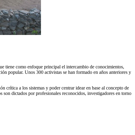
 tiene como enfoque principal el intercambio de conocimientos,
ción popular. Unos 300 activistas se han formado en años anteriores y
ión crítica a los sistemas y poder centrar idear en base al concepto de
s son dictados por profesionales reconocidos, investigadores en torno