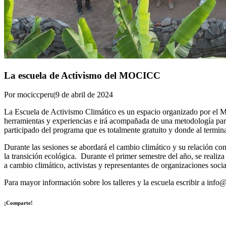
La escuela de Activismo del MOCICC
Por mociccperu
|
9 de abril de 2024
La Escuela de Activismo Climático es un espacio organizado por el 
herramientas y experiencias e irá acompañada de una metodología parti
participado del programa que es totalmente gratuito y donde al terminar
Durante las sesiones se abordará el cambio climático y su relación con e
la transición ecológica. Durante el primer semestre del año, se reali
a cambio climático, activistas y representantes de organizaciones socia
Para mayor información sobre los talleres y la escuela escribir a inf
¡Comparte!