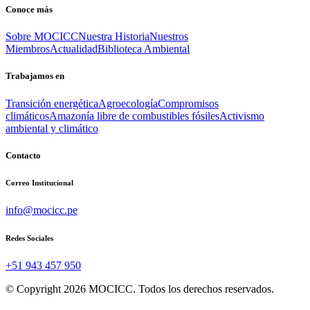
Conoce más
Sobre MOCICC
Nuestra Historia
Nuestros
Miembros
Actualidad
Biblioteca Ambiental
Trabajamos en
Transición energética
Agroecología
Compromisos
climáticos
Amazonía libre de combustibles fósiles
Activismo
ambiental y climático
Contacto
Correo Institucional
info@mocicc.pe
Redes Sociales
+51 943 457 950
© Copyright 2026 MOCICC. Todos los derechos reservados.