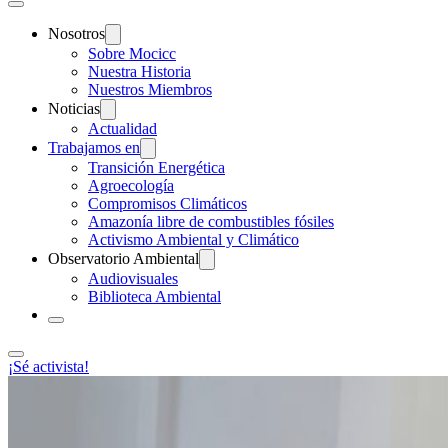
Nosotros
Sobre Mocicc
Nuestra Historia
Nuestros Miembros
Noticias
Actualidad
Trabajamos en
Transición Energética
Agroecología
Compromisos Climáticos
Amazonía libre de combustibles fósiles
Activismo Ambiental y Climático
Observatorio Ambiental
Audiovisuales
Biblioteca Ambiental
¡Sé activista!