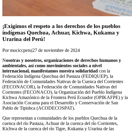
¡Exigimos el respeto a los derechos de los pueblos
indígenas Quechua, Achuar, Kichwa, Kukama y
Urarina del Perú!
Por mociccperu
|
27 de noviembre de 2024
N
osotras y nosotros, organizaciones de derechos humanos y
ambientales, así como movimientos sociales a nivel
internacional, manifestamos nuestra solidaridad
con la
Federación Indígena Quechua del Pastaza (FEDIQUEP), la
Federación de Comunidades Nativas de la Cuenca del Corrientes
(FECONACOR), la Federación de Comunidades Nativas del
Corrientes (FECONACO), la Organización del Pueblo Indígena
Kichwa Amazónico de la Frontera Perú Ecuador (OPIKAFPE) y la
Asociación Cocama para el Desarrollo y Conservación de San
Pablo de Tipishca (ACODECOSPAT).
Que representan a comunidades de los pueblos Quechua de la
cuenca del río Pastaza, Achuar de la cuenca del río Corrientes,
Kichwa de la cuenca del río Tigre, Kukama y Urarina de las