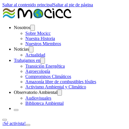
Saltar al contenido principal
Saltar al pie de página
Nosotros
Sobre Mocicc
Nuestra Historia
Nuestros Miembros
Noticias
Actualidad
Trabajamos en
Transición Energética
Agroecología
Compromisos Climáticos
Amazonía libre de combustibles fósiles
Activismo Ambiental y Climático
Observatorio Ambiental
Audiovisuales
Biblioteca Ambiental
¡Sé activista!