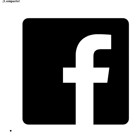
¡Comparte!