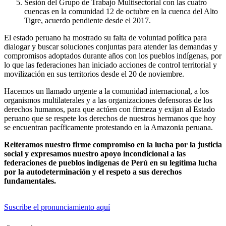
Sesión del Grupo de Trabajo Multisectorial con las cuatro
cuencas en la comunidad 12 de octubre en la cuenca del Alto
Tigre, acuerdo pendiente desde el 2017.
El estado peruano ha mostrado su falta de voluntad política para
dialogar y buscar soluciones conjuntas para atender las demandas y
compromisos adoptados durante años con los pueblos indígenas, por
lo que las federaciones han iniciado acciones de control territorial y
movilización en sus territorios desde el 20 de noviembre.
Hacemos un llamado urgente a la comunidad internacional, a los
organismos multilaterales y a las organizaciones defensoras de los
derechos humanos, para que actúen con firmeza y exijan al Estado
peruano que se respete los derechos de nuestros hermanos que hoy
se encuentran pacíficamente protestando en la Amazonia peruana.
Reiteramos nuestro firme compromiso en la lucha por la justicia
social y expresamos nuestro apoyo incondicional a las
federaciones de pueblos indígenas de Perú en su legítima lucha
por la autodeterminación y el respeto a sus derechos
fundamentales.
Suscribe el pronunciamiento aquí