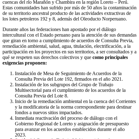
cuencas del río Marañón y Chambira en la región Loreto – Perú.
Estas comunidades han sufrido por más de 50 años la contaminación
de su territorio ancestral producto de las actividades extractivas de
los lotes petroleros 192 y 8, además del Oleoducto Norperuano.
Durante años las federaciones han apostado por el diálogo
intercultural con el Estado peruano para la atención de sus demandas
que giran en torno a cumplimiento de acuerdos de Consulta Previa,
remediación ambiental, salud, agua, titulación, electrificación, a la
participación en los proyectos en sus territorios, a ser consultados y a
qué se respeten sus derechos colectivos y que
como principales
exigencias proponen:
Instalación de Mesa de Seguimiento de Acuerdos de la
Consulta Previa del Lote 192, firmados en el año 2021.
Instalación de los subgrupos del Grupo de Trabajo
Multisectorial para el cumplimiento de los acuerdos de la
Consulta Previa del Lote 8.
Inicio de la remediación ambiental en la cuenca del Corrientes
y la modificatoria de la norma correspondiente para destinar
fondos a nuevos sitios impactados.
Inmediata reactivación del proceso de diálogo con el
Gobierno Regional de Loreto y asignación de presupuesto
para avanzar en los acuerdos establecidos durante el año
2023.