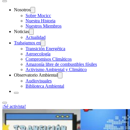
Nosotros
Sobre Mocicc
Nuestra Historia
Nuestros Miembros
Noticias
Actualidad
Trabajamos en
Transición Energética
Agroecología
Compromisos Climáticos
Amazonía libre de combustibles fósiles
Activismo Ambiental y Climático
Observatorio Ambiental
Audiovisuales
Biblioteca Ambiental
¡Sé activista!