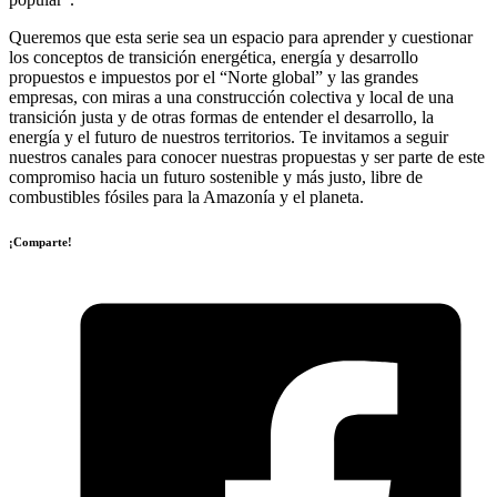
Queremos que esta serie sea un espacio para aprender y cuestionar
los conceptos de transición energética, energía y desarrollo
propuestos e impuestos por el “Norte global” y las grandes
empresas, con miras a una construcción colectiva y local de una
transición justa y de otras formas de entender el desarrollo, la
energía y el futuro de nuestros territorios. Te invitamos a seguir
nuestros canales para conocer nuestras propuestas y ser parte de este
compromiso hacia un futuro sostenible y más justo, libre de
combustibles fósiles para la Amazonía y el planeta.
¡Comparte!