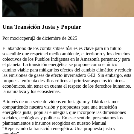
Una Transición Justa y Popular
Por mociccperu
|
2 de diciembre de 2025
El abandono de los combustibles fósiles es clave para un futuro
sostenible que respete el medio ambiente, el territorio y los derechos
colectivos de los Pueblos Indígenas en la Amazonía peruana; y para
el planeta. La transición energética se propone como el único
camino viable para mitigar los efectos del cambio climático y reducir
las emisiones de gases de efecto invernadero GEI. Sin embargo, esta
propuesta enfrenta desafíos críticos al priorizar aspectos técnicos-
económicos, sin tener en cuenta el respeto de los derechos humanos,
la naturaleza y los ecosistemas.
A través de una serie de videos en Instagram y Tiktok estamos
compartiendo nuestra visión y propuestas para una transición
energética justa, popular e integral, que incorpore las dimensiones
sociales, ecológicas y políticas. En este sentido, presentamos los
planteamientos e insumos recogidos en nuestro Manual
“Repensando la transición energética: Una propuesta justa y
popular”.