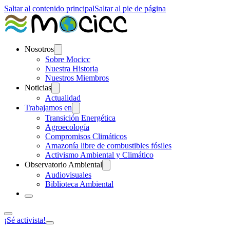
Saltar al contenido principal
Saltar al pie de página
Nosotros
Sobre Mocicc
Nuestra Historia
Nuestros Miembros
Noticias
Actualidad
Trabajamos en
Transición Energética
Agroecología
Compromisos Climáticos
Amazonía libre de combustibles fósiles
Activismo Ambiental y Climático
Observatorio Ambiental
Audiovisuales
Biblioteca Ambiental
¡Sé activista!